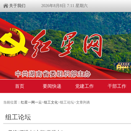
关于我们
2026年8月8日 7:11 星期六
首页
要闻快递
党建工作
干部工作
当前位置：
红星一网一云
>
组工文化
>组工论坛>文章列表
组工论坛