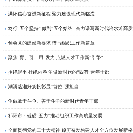
满怀信心奋进新征程 聚力建设现代新临澧
笃行“五个坚持” 做到“五个始终” 奋力谱写新时代冷水滩高
领会党的建设新要求 谱写组织工作新篇章
聚焦“育、引、用”发力 点燃人才工作新“引擎”
拒绝躺平 杜绝内卷 争做新时代的“四有”青年干部
潮涌蒸湘好扬帆彰显“首位”强担当
争做敢于斗争、善于斗争的新时代青年干部
祁阳市：砥砺“五力”推动组织工作高质量发展
全面贯彻党的二十大精神 踔厉奋发构建人才全方位发展新格