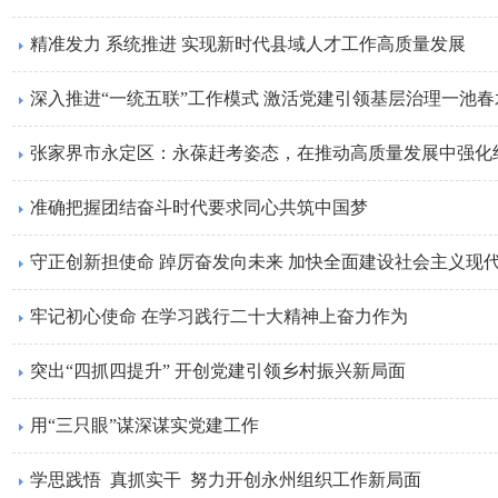
精准发力 系统推进 实现新时代县域人才工作高质量发展
深入推进“一统五联”工作模式 激活党建引领基层治理一池春
张家界市永定区：永葆赶考姿态，在推动高质量发展中强化
准确把握团结奋斗时代要求同心共筑中国梦
守正创新担使命 踔厉奋发向未来 加快全面建设社会主义现
牢记初心使命 在学习践行二十大精神上奋力作为
突出“四抓四提升” 开创党建引领乡村振兴新局面
用“三只眼”谋深谋实党建工作
学思践悟 真抓实干 努力开创永州组织工作新局面