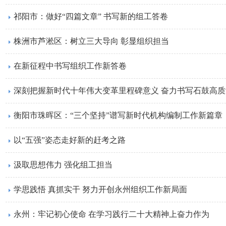
祁阳市：做好“四篇文章” 书写新的组工答卷
株洲市芦淞区：树立三大导向 彰显组织担当
在新征程中书写组织工作新答卷
深刻把握新时代十年伟大变革里程碑意义 奋力书写石鼓高
衡阳市珠晖区：“三个坚持”谱写新时代机构编制工作新篇章
以“五强”姿态走好新的赶考之路
汲取思想伟力 强化组工担当
学思践悟 真抓实干 努力开创永州组织工作新局面
永州：牢记初心使命 在学习践行二十大精神上奋力作为