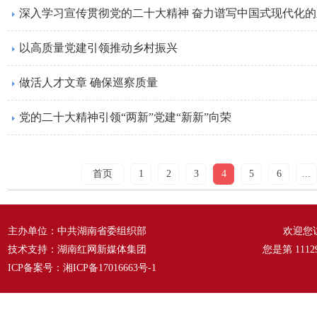
深入学习宣传贯彻党的二十大精神 奋力谱写中国式现代化
以高质量党建引领推动乡村振兴
做活人才文章 确保巡察质量
党的二十大精神引领“两新”党建“新新”向荣
首页
1
2
3
4
5
6
...
主办单位：中共湖南省委组织部
欢迎您
技术支持：湖南红网新媒体集团
您是第
1112
ICP备案号：
湘ICP备17016663号-1