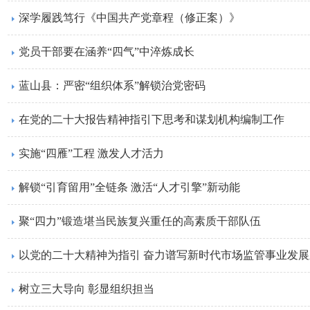
深学履践笃行《中国共产党章程（修正案）》
党员干部要在涵养“四气”中淬炼成长
蓝山县：严密“组织体系”解锁治党密码
在党的二十大报告精神指引下思考和谋划机构编制工作
实施“四雁”工程 激发人才活力
解锁“引育留用”全链条 激活“人才引擎”新动能
聚“四力”锻造堪当民族复兴重任的高素质干部队伍
以党的二十大精神为指引 奋力谱写新时代市场监管事业发
树立三大导向 彰显组织担当