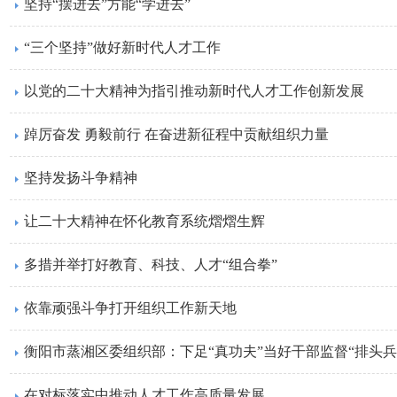
坚持“摆进去”方能“学进去”
“三个坚持”做好新时代人才工作
以党的二十大精神为指引推动新时代人才工作创新发展
踔厉奋发 勇毅前行 在奋进新征程中贡献组织力量
坚持发扬斗争精神
让二十大精神在怀化教育系统熠熠生辉
多措并举打好教育、科技、人才“组合拳”
依靠顽强斗争打开组织工作新天地
衡阳市蒸湘区委组织部：下足“真功夫”当好干部监督“排头兵
在对标落实中推动人才工作高质量发展