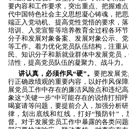
要内容和工作要求，突出重点、把握难点
代中国特色社会主义思想凝心铸魂，把思
端正入党动机、提高党性觉悟的要求，落
培训、入党宣誓等培养教育全过程各环节
分子和发展对象备案、发展对象公示、党
等工作。着力优化党员队伍结构，注重从
民、知识分子和新就业群体中发展党员，
洁性，提高党员队伍的凝聚力、战斗力。
讲认真，必须作风“硬”。
要把发展党
行正确政绩观的重要内容，以好作风保障
展党员工作中存在的廉洁风险点和违纪高
象这“关键一步”中可能存在的说情打招
喝宴请等问题，要提前介入，加强分析研
律，划出底线和红线，打好“预防针”，
督。对于发展党员工作中暴露的各类问题