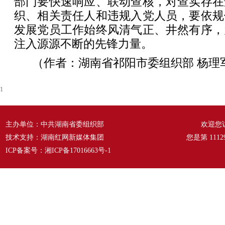
部门要快速响应、联动查核，对查实存在
织、相关责任人和违规入党人员，要依规
发展党员工作始终风清气正、井然有序，
注入源源不断的先锋力量。
（作者：湖南省祁阳市委组织部 杨理
1
主办单位：中共湖南省委组织部
欢迎您
技术支持：湖南红网新媒体集团
您是第
1112
ICP备案号：
湘ICP备17016663号-1