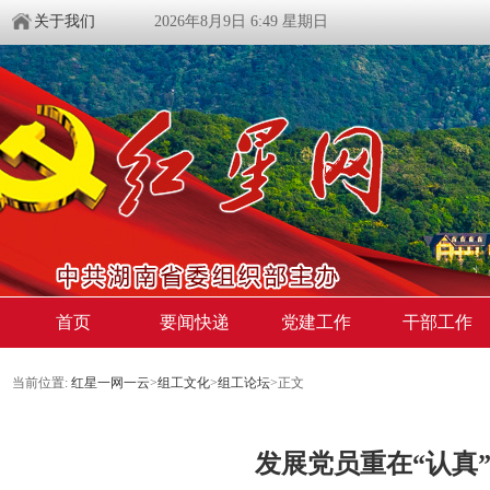
关于我们
2026年8月9日 6:49 星期日
首页
要闻快递
党建工作
干部工作
当前位置:
红星一网一云
>
组工文化
>
组工论坛
>
正文
​发展党员重在“认真