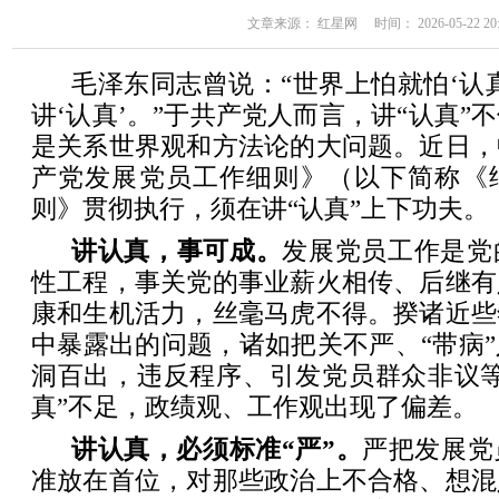
文章来源： 红星网 时间： 2026-05-22 20:
毛泽东同志曾说：“世界上怕就怕‘认
讲‘认真’。”于共产党人而言，讲“认真”
是关系世界观和方法论的大问题。近日，
产党发展党员工作细则》（以下简称《
则》贯彻执行，须在讲“认真”上下功夫。
讲认真，事可成。
发展党员工作是党
性工程，事关党的事业薪火相传、后继有
康和生机活力，丝毫马虎不得。揆诸近些
中暴露出的问题，诸如把关不严、“带病
洞百出，违反程序、引发党员群众非议等
真”不足，政绩观、工作观出现了偏差。
讲认真，必须标准“严”。
严把发展党
准放在首位，对那些政治上不合格、想混