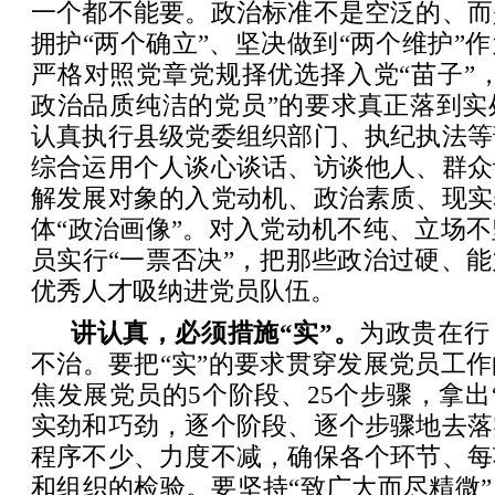
一个都不能要。政治标准不是空泛的、而
拥护“两个确立”、坚决做到“两个维护”
严格对照党章党规择优选择入党“苗子”
政治品质纯洁的党员”的要求真正落到实
认真执行县级党委组织部门、执纪执法等
综合运用个人谈心谈话、访谈他人、群众
解发展对象的入党动机、政治素质、现实
体“政治画像”。对入党动机不纯、立场
员实行“一票否决”，把那些政治过硬、
优秀人才吸纳进党员队伍。
讲认真，必须措施“实”。
为政贵在行
不治。要把“实”的要求贯穿发展党员工
焦发展党员的5个阶段、25个步骤，拿出
实劲和巧劲，逐个阶段、逐个步骤地去落
程序不少、力度不减，确保各个环节、每
和组织的检验。要坚持“致广大而尽精微