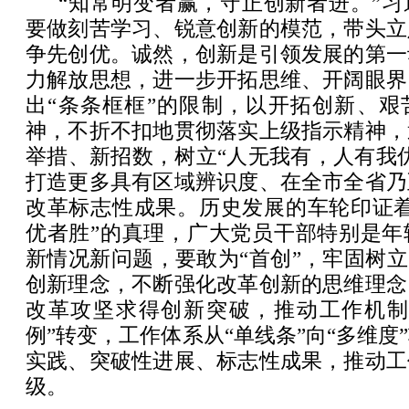
“知常明变者赢，守正创新者进。”
要做刻苦学习、锐意创新的模范，带头立
争先创优。诚然，创新是引领发展的第一
力解放思想，进一步开拓思维、开阔眼界
出“条条框框”的限制，以开拓创新、艰
神，不折不扣地贯彻落实上级指示精神，
举措、新招数，树立“人无我有，人有我
打造更多具有区域辨识度、在全市全省乃
改革标志性成果。历史发展的车轮印证着
优者胜”的真理，广大党员干部特别是年
新情况新问题，要敢为“首创”，牢固树立
创新理念，不断强化改革创新的思维理念
改革攻坚求得创新突破，推动工作机制从
例”转变，工作体系从“单线条”向“多维度
实践、突破性进展、标志性成果，推动工
级。