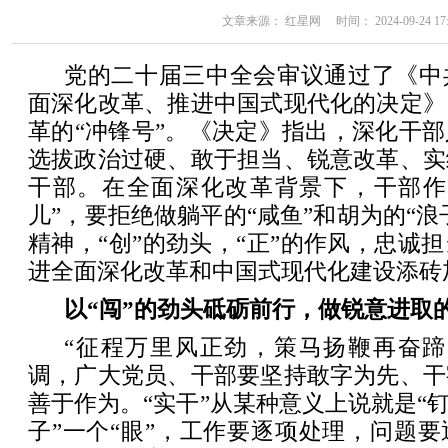
文章来源： 红星网 时间： 2024-09-24 17:
党的二十届三中全会审议通过了《中
面深化改革、推进中国式现代化的决定》
革的“冲锋号”。《决定》指出，深化干
选拔政治过硬、敢于担当、锐意改革、实
干部。在全面深化改革背景下，干部作
儿”，要拒绝做躺平的“咸鱼”和胡为的“浪
精神，“创”的劲头，“正”的作风，忠诚
进全面深化改革和中国式现代化建设添砖
以“闯”的劲头砥砺前行，做锐意进取的
“征程万里风正劲，策马扬鞭再奋蹄
调，广大党员、干部要坚持敢字为先、干
善于作为。“实干”从某种意义上说就是“钉
子”一个“眼”，工作要逐项处理，问题