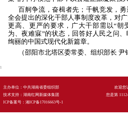
百舸争流，奋楫者先；千帆竞发，勇
全会提出的深化干部人事制度改革，对广
更高、更严的要求，广大干部需以“朝
为、夜难寐”的状态，回答好人民之问、
绚丽的中国式现代化新篇章。
（邵阳市北塔区委常委、组织部长 尹
1
主办单位：中共湖南省委组织部
欢迎您
技术支持：湖南红网新媒体集团
您是第
1112
ICP备案号：
湘ICP备17016663号-1