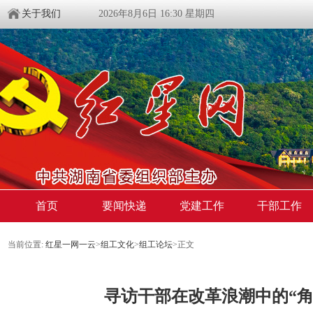
关于我们
2026年8月6日 16:30 星期四
首页
要闻快递
党建工作
干部工作
当前位置:
红星一网一云
>
组工文化
>
组工论坛
>
正文
寻访干部在改革浪潮中的“角