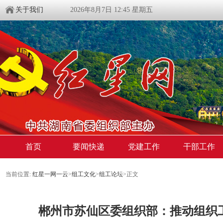
关于我们
2026年8月7日 12:45 星期五
首页
要闻快递
党建工作
干部工作
当前位置:
红星一网一云
>
组工文化
>
组工论坛
>
正文
郴州市苏仙区委组织部：推动组织