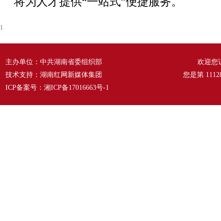
将为人才提供“一站式”便捷服务。
1
主办单位：中共湖南省委组织部
欢迎您
技术支持：湖南红网新媒体集团
您是第
1112
ICP备案号：
湘ICP备17016663号-1