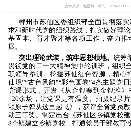
文章来源： 红星网 时间： 2024-05-13 16:
郴州市苏仙区委组织部全面贯彻落实
求和新时代党的组织路线，扎实做好理论
基固本、育才聚才等各项工作，奋力推
展。
突出理论武装，筑牢思想领地。
统筹
贯彻党的二十大精神集中轮训班，组织全
职领导参训。挖掘苏仙红色资源，精心打
仙境”“古色风韵”“彩色画卷”4条主题党
党课形式，开发《从金银寨到金银滩》
120余场，让党课更有温度。拍摄纪录片《
颗原子弹从这里起飞》，获评全省党员教
动三等奖。制定出台《苏仙区乡镇党校建
8个镇建立乡镇党校，打通党员干部教育“