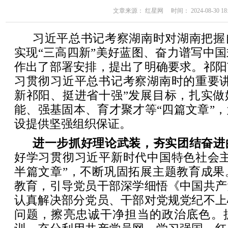
文章来源： 红星网 时间： 2024-08-30 18:
习近平总书记考察湖南时对湖南把握
实现“三高四新”美好蓝图、奋力谱写中
作出了部署安排，提出了明确要求。祁阳
习贯彻习近平总书记考察湖南时的重要讲
新祁阳、挺进省十强”发展目标，扎实做
能、强基固本、育才聚才等“四篇文章”
设提供坚强组织保证。
进一步抓好理论武装，夯实团结奋进
好学习贯彻习近平新时代中国特色社会主
半篇文章”，不断巩固拓展主题教育成果
教育，引导党员干部深学细悟《中国共产
认真解决部分党员、干部对党规党纪不上
问题，擦亮忠诚干净担当的政治底色。