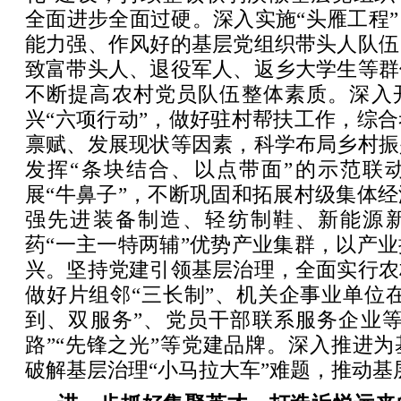
全面进步全面过硬。深入实施“头雁工程
能力强、作风好的基层党组织带头人队伍
致富带头人、退役军人、返乡大学生等群
不断提高农村党员队伍整体素质。深入
兴“六项行动”，做好驻村帮扶工作，综
禀赋、发展现状等因素，科学布局乡村振
发挥“条块结合、以点带面”的示范联
展“牛鼻子”，不断巩固和拓展村级集体
强先进装备制造、轻纺制鞋、新能源
药“一主一特两辅”优势产业集群，以产
兴。坚持党建引领基层治理，全面实行农
做好片组邻“三长制”、机关企事业单位
到、双服务”、党员干部联系服务企业等
路”“先锋之光”等党建品牌。深入推进
破解基层治理“小马拉大车”难题，推动基