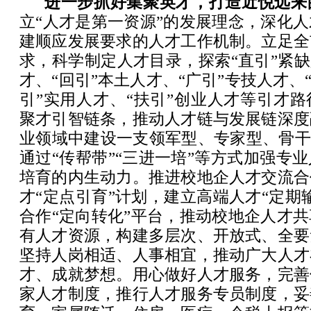
进一步抓好集聚英才，打造近悦远来
立“人才是第一资源”的发展理念，深化
建顺应发展要求的人才工作机制。立足全
求，科学制定人才目录，探索“直引”紧缺
才、“回引”本土人才、“广引”专技人才、
引”实用人才、“扶引”创业人才等引才
聚才引智链条，推动人才链与发展链深度
业领域中建设一支领军型、专家型、骨干
通过“传帮带”“三进一培”等方式加强专
培育的内生动力。推进校地企人才交流合
才“定点引育”计划，建立高端人才“定期
合作“定向转化”平台，推动校地企人才
有人才资源，构建多层次、开放式、全要
坚持人岗相适、人事相宜，推动广大人才
才、成就梦想。用心做好人才服务，完善
家人才制度，推行人才服务专员制度，妥