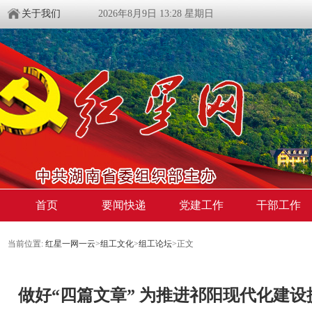
关于我们
2026年8月9日 13:28 星期日
首页
要闻快递
党建工作
干部工作
当前位置:
红星一网一云
>
组工文化
>
组工论坛
>
正文
做好“四篇文章” 为推进祁阳现代化建设