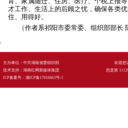
育、家属随迁、住房、医疗、个税上报等
才工作、生活上的后顾之忧，确保各类优
住、用得好。
（作者系祁阳市委常委、组织部部长 
1
主办单位：中共湖南省委组织部
欢迎您
技术支持：湖南红网新媒体集团
您是第
1112
ICP备案号：
湘ICP备17016663号-1