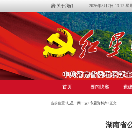
关于我们
2026年8月7日 13:12 
首页
要闻快递
党
当前位置:
红星一网一云
>
专题资料库
>
正文
湖南省