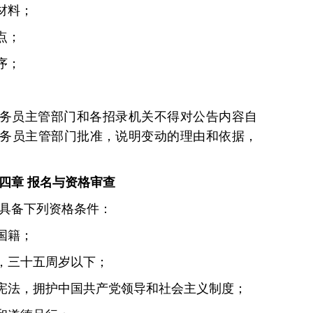
材料；
点；
序；
务员主管部门和各招录机关不得对公告内容自
务员主管部门批准，说明变动的理由和依据，
。
四章 报名与资格审查
当具备下列资格条件：
国籍；
，三十五周岁以下；
宪法，拥护中国共产党领导和社会主义制度；