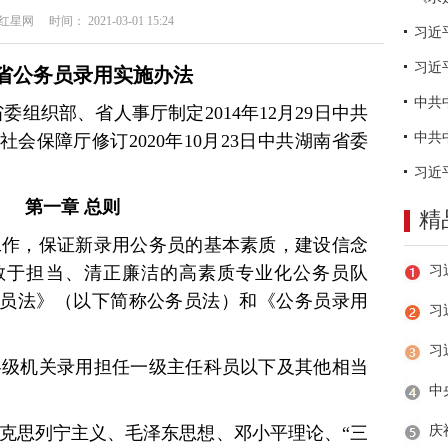
网 时间： 2021-03-01 15:24
习近
省公务员录用实施办法
省委组织部、省人事厅制定2014年12月29日中共
会保障厅修订2020年10月23日中共湖南省委
）
第一章 总则
精
工作，保证新录用公务员的基本素质，建设信念
敢于担当、清正廉洁的高素质专业化公务员队
员法》（以下简称公务员法）和《公务员录用
习
各级机关录用担任一级主任科员以下及其他相当
马克思列宁主义、毛泽东思想、邓小平理论、“三