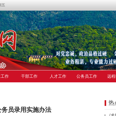
星期五
建工作
干部工作
人才工作
公务员工作
远程
热
公务员录用实施办法