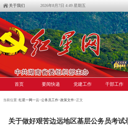
关于我们
2026年8月7日 4:49 星期五
首页
要闻快递
党建工作
干部工作
当前位置:
红星一网一云
>
公务员工作
>
政策文件
>
正文
关于做好艰苦边远地区基层公务员考试