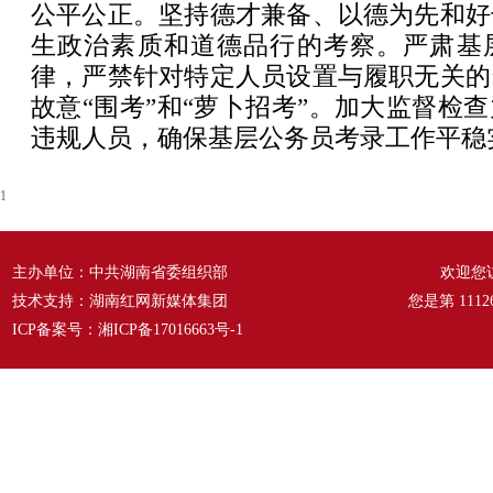
公平公正。坚持德才兼备、以德为先和好
生政治素质和道德品行的考察。严肃基
律，严禁针对特定人员设置与履职无关的
故意“围考”和“萝卜招考”。加大监督检
违规人员，确保基层公务员考录工作平稳
1
主办单位：中共湖南省委组织部
欢迎您
技术支持：湖南红网新媒体集团
您是第
1112
ICP备案号：
湘ICP备17016663号-1