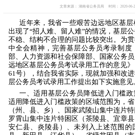
文章来源： 湖南省公务员局 时间： 2020-06-22 
近年来，我省一些艰苦边远地区基层
出现了“招人难、留人难”的情况，基层
不稳、结构不合理的问题比较突出。为贯
中全会精神，完善基层公务员考录制度
部、人力资源和社会保障部、国家公务员
远地区基层公务员考试录用工作的意见》（
61号），结合我省实际，现就加强和改
层公务员考试录用工作提出如下实施意见
一、适用基层公务员降低进入门槛政
适用降低进入门槛政策的区域范围为，省
（州、县、乡）、国家武陵山集中连片特
罗霄山集中连片特困区（茶陵县、宜章县
安仁县、炎陵县）、未列入上述范围的