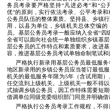
务员考录要严格坚持“凡进必考”和“公
优”的原则，实行依法考录、公平考录和
公务员队伍的整体素质。坚持县、乡镇行
用，以县为单位，乡镇机关总体空编的
员。基层公务员考录一般应纳入全省“四
全省可以面向社会统一单独组织乡镇基层
层公务员的工作特点和素质要求，改进基
容，推进基层公务员考试单独命制笔试和
严格执行新录用基层公务员最低服务
地区新录用的乡镇公务员应当签订最低服
机关的最低服务年限为5年（含试用期）
任交流到上级机关。上级机关一般不得以
式抽调乡镇公务员，因工作特殊需要短期
借调单位同级党委组织部门同意并明确借
严格执行公务员考录工作规程，不得