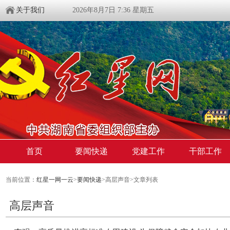
关于我们
2026年8月7日 7:36 星期五
首页
要闻快递
党建工作
干部工作
当前位置：
红星一网一云
>
要闻快递
>高层声音>文章列表
高层声音