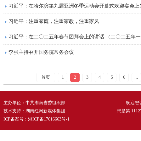
习近平：在哈尔滨第九届亚洲冬季运动会开幕式欢迎宴会上的致
习近平：注重家庭，注重家教，注重家风
习近平：在二〇二五年春节团拜会上的讲话 （二〇二五年
李强主持召开国务院常务会议
首页
1
2
3
4
5
6
...
主办单位：中共湖南省委组织部
欢迎您
技术支持：湖南红网新媒体集团
您是第
1112
ICP备案号：
湘ICP备17016663号-1