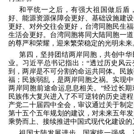
和平统一之后，有强大祖国做后盾
好、能源资源保障会更好、基础设施建设
更好、对外交往会更好，台湾同胞民生福
生活会更好。台湾同胞将同大陆同胞一道
的尊严和荣耀，迎来繁荣稳定的光明未来
第四，坚持团结两岸同胞，共创中华
业。习近平总书记指出：“透过历史风云
到，两岸是不可分割的命运共同体。民族
福；民族弱乱，是两岸同胞之祸。实现中
两岸同胞前途命运息息相关。”经过长期
民族伟大复兴进入了不可逆转的历史进程
产党二十届四中全会，审议通过关于制定
第十五个五年规划的建议，对未来五年发
乘势而上、接续推进中国式现代化建设的
祖国大陆发展进步、国家统一强盛，