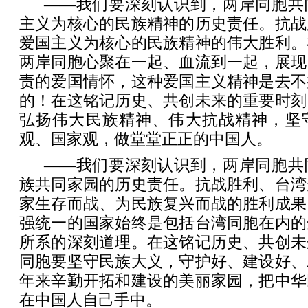
——我们要深刻认识到，两岸同胞共
主义为核心的民族精神的历史责任。抗战
爱国主义为核心的民族精神的伟大胜利。
两岸同胞心聚在一起、血流到一起，展现
责的爱国情怀，这种爱国主义精神是去不
的！在这铭记历史、共创未来的重要时刻
弘扬伟大民族精神、伟大抗战精神，坚
观、国家观，做堂堂正正的中国人。
——我们要深刻认识到，两岸同胞共
族共同家园的历史责任。抗战胜利、台湾
家生存而战、为民族复兴而战的胜利成果
强统一的国家始终是包括台湾同胞在内的
所系的深刻道理。在这铭记历史、共创未
同胞要坚守民族大义，守护好、建设好、
年来辛勤开拓和建设的美丽家园，把中华
在中国人自己手中。