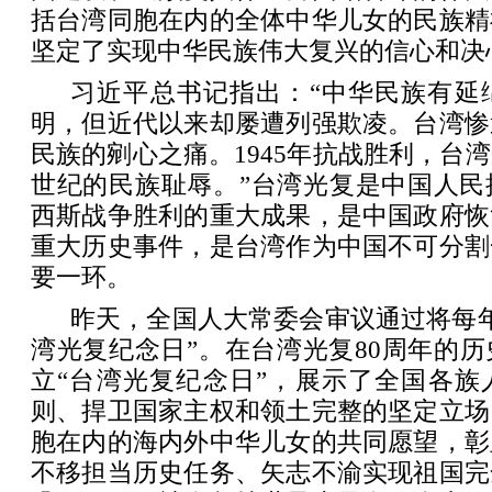
括台湾同胞在内的全体中华儿女的民族精
坚定了实现中华民族伟大复兴的信心和决
习近平总书记指出：“中华民族有延绵
明，但近代以来却屡遭列强欺凌。台湾惨
民族的剜心之痛。1945年抗战胜利，台
世纪的民族耻辱。”台湾光复是中国人民
西斯战争胜利的重大成果，是中国政府恢
重大历史事件，是台湾作为中国不可分割
要一环。
昨天，全国人大常委会审议通过将每年1
湾光复纪念日”。在台湾光复80周年的
立“台湾光复纪念日”，展示了全国各族
则、捍卫国家主权和领土完整的坚定立场
胞在内的海内外中华儿女的共同愿望，彰
不移担当历史任务、矢志不渝实现祖国完