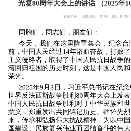
光复80周年大会上的讲话 （2025年1
文章来源： 人民日报 时间： 2025-10-26 07
同胞们，同志们，朋友们：
今天，我们在这里隆重集会，纪念台湾
前，中国人民经过14年浴血奋战，打败
主义侵略者，取得了中国人民抗日战争的
湾回归祖国的历史时刻，这是中国人民和
荣光。
2025年9月3日，习近平总书记在纪
世界反法西斯战争胜利80周年大会上发
中国人民抗日战争胜利对于中华民族和世
意义，郑重发出共同铭记历史、缅怀先烈
来，传承和弘扬伟大抗战精神，为以中国
国建设、民族复兴伟业而团结奋斗的伟大