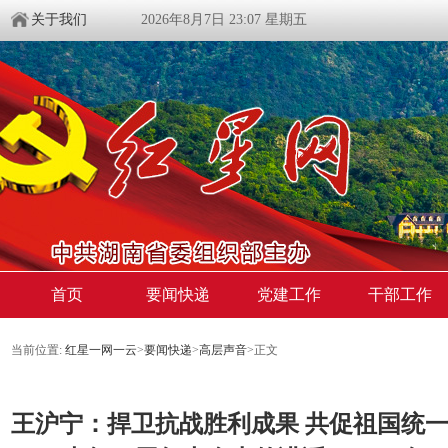
关于我们
2026年8月7日 23:07 星期五
首页
要闻快递
党建工作
干部工作
当前位置:
红星一网一云
>
要闻快递
>
高层声音
>
正文
王沪宁：捍卫抗战胜利成果 共促祖国统一