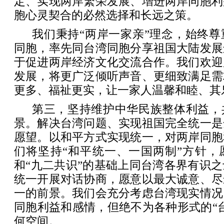
定、实现两岸繁荣发展、增进两岸同胞利
胞心灵契合的必然选择和长远之策。
我们秉持“两岸一家亲”理念，始终
同胞，率先同台湾同胞分享祖国大陆发展
于促进两岸经济文化交流合作。我们欢迎
发展，将更广泛倾听声音、更细致满足需
更多、福祉更实，让一家人温馨和睦、其
第三，坚持维护中华民族整体利益，
景。解决台湾问题、实现祖国完全统一是
愿望。以和平方式实现统一，对两岸同胞
们将坚持“和平统一、一国两制”方针，
和“九二共识”的基础上同台湾各界有识
统一开展对话协商，愿意以最大诚意、尽
一的前景。我们会充分考虑台湾现实情况
同胞利益和感情，但绝不为各种形式的“
何空间。