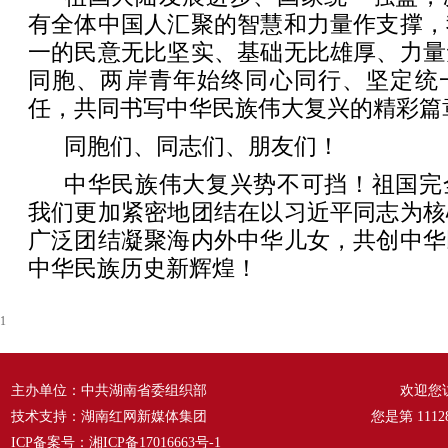
有全体中国人汇聚的智慧和力量作支撑，
一的民意无比坚实、基础无比雄厚、力量
同胞、两岸青年始终同心同行、坚定统
任，共同书写中华民族伟大复兴的精彩篇
同胞们、同志们、朋友们！
中华民族伟大复兴势不可挡！祖国完
我们更加紧密地团结在以习近平同志为核
广泛团结凝聚海内外中华儿女，共创中华
中华民族历史新辉煌！
1
主办单位：中共湖南省委组织部
欢迎您
技术支持：湖南红网新媒体集团
您是第
1112
ICP备案号：
湘ICP备17016663号-1