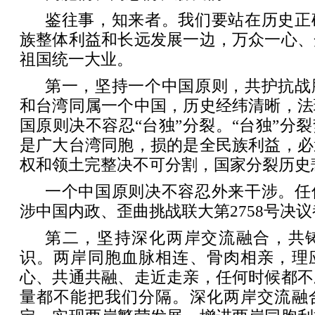
鉴往事，知来者。我们要站在历史正
族整体利益和长远发展一边，万众一心、
祖国统一大业。
第一，坚持一个中国原则，共护抗战
和台湾同属一个中国，历史经纬清晰，法
国原则决不容忍“台独”分裂。“台独”分
是广大台湾同胞，损的是全民族利益，必
权和领土完整决不可分割，国家分裂历史
一个中国原则决不容忍外来干涉。任
涉中国内政、歪曲挑战联大第2758号决
第二，坚持深化两岸交流融合，共
识。两岸同胞血脉相连、骨肉相亲，理
心、共通共融、走近走亲，任何时候都不
量都不能把我们分隔。深化两岸交流融