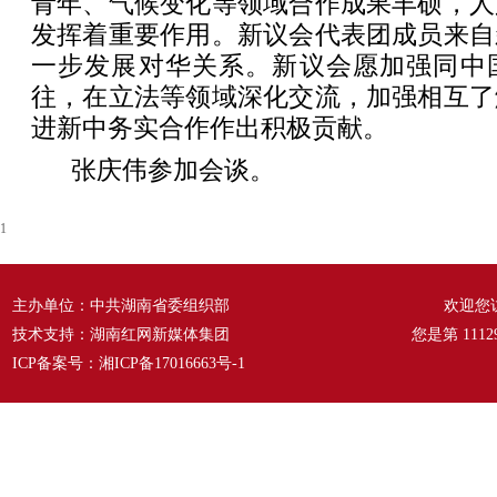
青年、气候变化等领域合作成果丰硕，人
发挥着重要作用。新议会代表团成员来自
一步发展对华关系。新议会愿加强同中
往，在立法等领域深化交流，加强相互了
进新中务实合作作出积极贡献。
张庆伟参加会谈。
1
主办单位：中共湖南省委组织部
欢迎您
技术支持：湖南红网新媒体集团
您是第
1112
ICP备案号：
湘ICP备17016663号-1