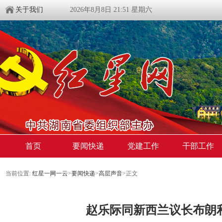
关于我们
2026年8月8日 21:51 星期六
首页
要闻快递
党建工作
干部工作
当前位置:
红星一网一云
>
要闻快递
>
高层声音
>
正文
赵乐际同新西兰议长布朗