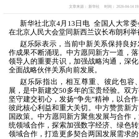
文章来源： 新华社 时间： 2026-04-14 19:
新华社北京4月13日电 全国人大常委
在北京人民大会堂同新西兰议长布朗利举
赵乐际表示，当前中新关系保持良好
作成果不断涌现。中方愿同新方一道，落
领导人的重要共识，加强战略沟通，深化
全面战略伙伴关系向前发展。
赵乐际指出，相互尊重、彼此包容
展，是中新建交50多年的宝贵经验。双
坚守建交初心，发扬“争先”精神，以合
彼此核心利益和重大关切。中方赞赏新方
国政策。中方愿同新方聚焦发展与合作，
统领域合作，探索加强数字经济、绿色转
领域合作，打造更多契合两国发展需求的