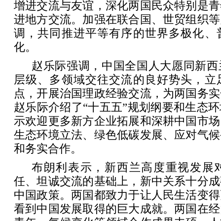
增进交流与友谊，深化两国民众特别是青
进地方交流。加强在联合国、世贸组织等
调，共同推进平等有序的世界多极化、
化。
赵乐际强调，中国全国人大愿同新西
层级、多领域交往交流的良好势头，立
点，开展治国理政经验交流，为两国务实
赵乐际介绍了“十五五”规划纲要和生态
示欢迎更多新方企业拓展和深耕中国市场
生态环境立法、绿色低碳发展、应对气候
和务实合作。
布朗利表示，新西兰高度重视发展
任、坦诚交流的基础上，新中关系十分成
中国政策。两国都致力于让人民生活变得
看到中国发展取得的巨大成就。两国在经