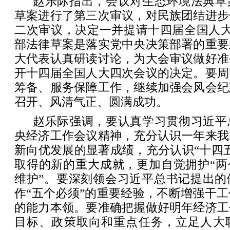
赵乐际指出，会议对生态环境法典草
草案进行了第三次审议，对民族团结进步
二次审议，决定一并提请十四届全国人大
部法律草案是落实党中央决策部署的重要
大代表认真研读讨论，为大会审议做好准
开十四届全国人大四次会议的决定。要周
筹备、服务保障工作，继续加强会风会纪
召开、风清气正、圆满成功。
赵乐际强调，要认真学习贯彻习近平
央经济工作会议精神，充分认识一年来我
新向优发展的显著成绩，充分认识“十四
取得的新的重大成就，更加自觉拥护“两
维护”。要深刻领会习近平总书记提出的
作“五个必须”的重要经验，不断增强干
的能力本领。要准确把握做好明年经济工
目标、政策取向和重点任务，立足人大