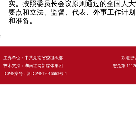
实。按照委员长会议原则通过的全国人大常
要点和立法、监督、代表、外事工作计划
和准备。
1
主办单位：中共湖南省委组织部
欢迎您
技术支持：湖南红网新媒体集团
您是第
1112
ICP备案号：
湘ICP备17016663号-1