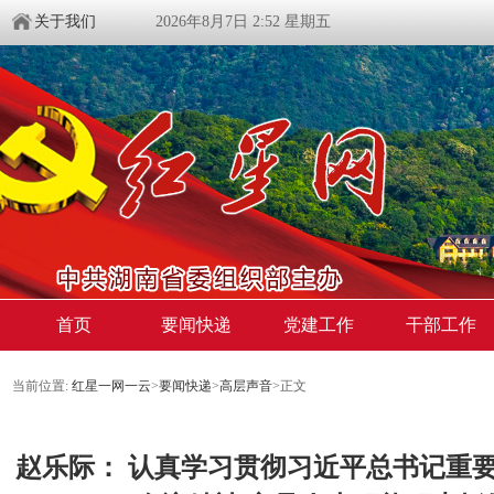
关于我们
2026年8月7日 2:52 星期五
首页
要闻快递
党建工作
干部工作
当前位置:
红星一网一云
>
要闻快递
>
高层声音
>
正文
赵乐际： 认真学习贯彻习近平总书记重