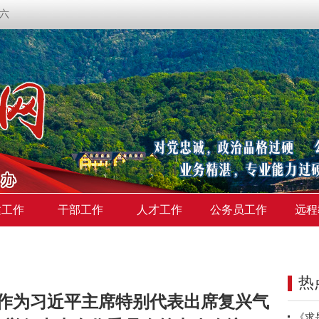
期六
建工作
干部工作
人才工作
公务员工作
远程
热
作为习近平主席特别代表出席复兴气