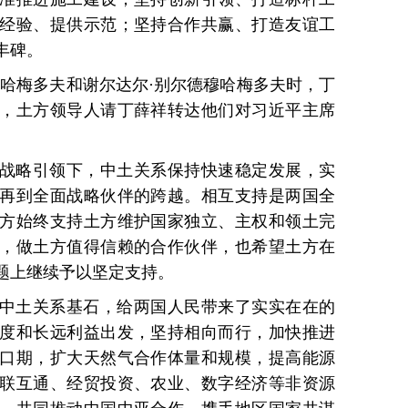
经验、提供示范；坚持合作共赢、打造友谊工
丰碑。
穆哈梅多夫和谢尔达尔·别尔德穆哈梅多夫时，丁
，土方领导人请丁薛祥转达他们对习近平主席
战略引领下，中土关系保持快速稳定发展，实
再到全面战略伙伴的跨越。相互支持是两国全
方始终支持土方维护国家独立、主权和领土完
，做土方值得信赖的合作伙伴，也希望土方在
题上继续予以坚定支持。
中土关系基石，给两国人民带来了实实在在的
度和长远利益出发，坚持相向而行，加快推进
口期，扩大天然气合作体量和规模，提高能源
联互通、经贸投资、农业、数字经济等非资源