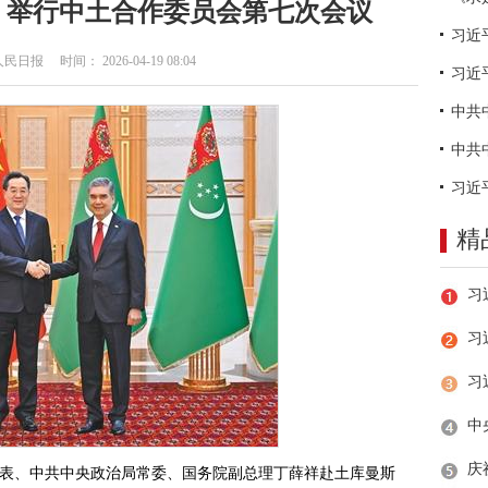
、举行中土合作委员会第七次会议
日报 时间： 2026-04-19 08:04
习近
精
习
别代表、中共中央政治局常委、国务院副总理丁薛祥赴土库曼斯