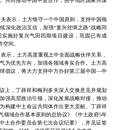
。共同推动中国中亚合作，携手地区国家共谋
多夫表示，土方恪守一个中国原则，支持中国领
续深化政治互信，加强“复兴丝绸之路”战略同
同实施好复兴气田四期项目建设，巩固已有成
作空间。
夫表示，土方高度重视土中全面战略伙伴关系，
气为优先方向，加强各领域务实合作。土方高
球倡议，将大力支持中方办好第三届中国—中
议上，丁薛祥和梅列多夫深入交换意见并规划
加强高层政治引领，深化发展战略对接，推动
为构建中土命运共同体作出更大贡献。丁薛祥
气领域合作基本原则的总协议》《中土政府5年
）》《中土合作委员会第七次会议纪要》，并见证签