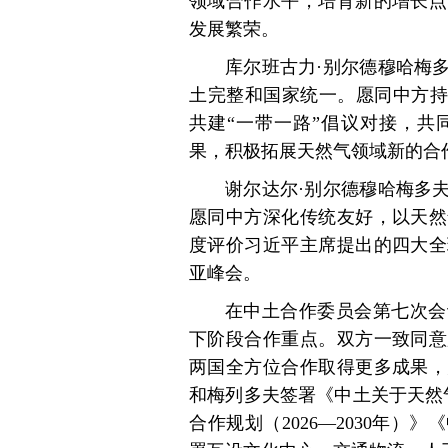
领域合作水平，培育新的增长点
发展繁荣。
库尔班古力·别尔德穆哈梅
土完整和国家统一。愿同中方持
共建“一带一路”倡议对接，共
果，积极拓展天然气领域新的合
谢尔达尔·别尔德穆哈梅多
愿同中方深化传统友好，以天然
度评价习近平主席提出的四大全
亚峰会。
在中土合作委员会第七次会
下阶段合作重点。双方一致同意
两国全方位合作取得更多成果，
和梅列多夫签署《中土关于天然
合作规划（2026—2030年