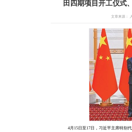
田四期项目开工仪式
文章来源： 人民
4月15日至17日，习近平主席特