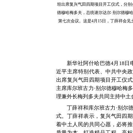
坦出席复兴气田四期项目开工仪式，分别
德穆哈梅多夫，总统谢尔达尔·别尔德穆
第七次会议。这是4月15日，丁薛祥会
新华社阿什哈巴德4月18日
近平主席特别代表、中共中央政
出席复兴气田四期项目开工仪式
主席库尔班古力·别尔德穆哈梅
理兼外长梅列多夫共同主持中土
丁薛祥和库尔班古力·别尔
式。丁薛祥表示，复兴气田四期
着中土人民的共同心愿，必将推
质量为本、打造精品工程，高标