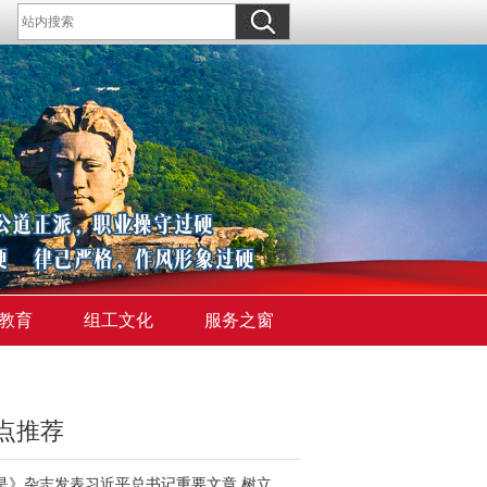
教育
组工文化
服务之窗
点推荐
《求是》杂志发表习近平总书记重要文章 树立和践行正确政绩观