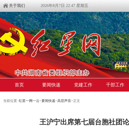
关于我们
2026年8月7日 22:47 星期五
首页
要闻快递
党建工作
干部工作
当前位置:
红星一网一云
>
要闻快递
>
高层声音
>
正文
王沪宁出席第七届台胞社团