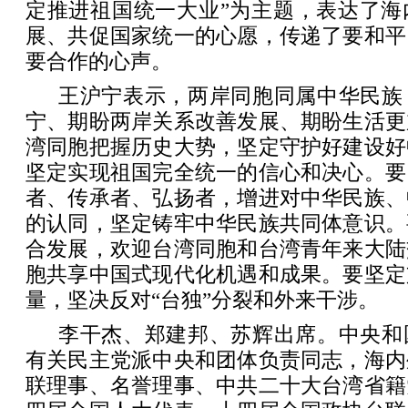
定推进祖国统一大业”为主题，表达了海
展、共促国家统一的心愿，传递了要和平
要合作的心声。
王沪宁表示，两岸同胞同属中华民族
宁、期盼两岸关系改善发展、期盼生活更
湾同胞把握历史大势，坚定守护好建设好
坚定实现祖国完全统一的信心和决心。要
者、传承者、弘扬者，增进对中华民族、
的认同，坚定铸牢中华民族共同体意识。
合发展，欢迎台湾同胞和台湾青年来大陆
胞共享中国式现代化机遇和成果。要坚定
量，坚决反对“台独”分裂和外来干涉。
李干杰、郑建邦、苏辉出席。中央和
有关民主党派中央和团体负责同志，海内
联理事、名誉理事、中共二十大台湾省籍