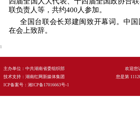
四届全国人大代表、十四届全国政协台联
联负责人等，共约400人参加。
全国台联会长郑建闽致开幕词。中国
在会上致辞。
1
主办单位：中共湖南省委组织部
欢迎您
技术支持：湖南红网新媒体集团
您是第
1112
ICP备案号：
湘ICP备17016663号-1