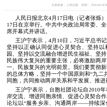
文章来源： 人民日报 时间： 2026-04-18 08
人民日报北京4月17日电（记者张烁
17日在京举行。中共中央政治局常委、
席开幕式并讲话。
王沪宁表示，4月10日，习近平总书
坚持以正确认同促进心灵契合、坚持以
园、坚持以交流融合增进民生福祉、坚持
民族伟大复兴的重要主张，必将激励两岸
一、民族复兴的光明前景。我们要贯彻新
的总体方略，坚持一个中国原则和“九二
同胞，共同推动两岸关系和平发展、推进
王沪宁表示，台胞社团论坛自2010
岸交流、增进同胞亲情、促进心灵契合作
论坛以“服务乡亲、沟通两岸——持续深