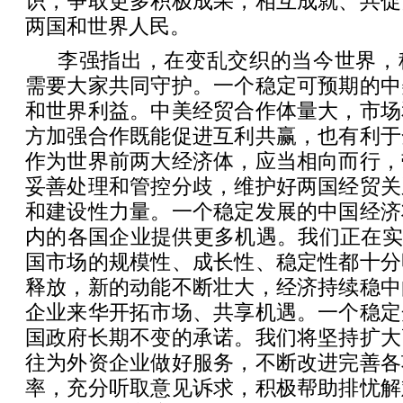
识，争取更多积极成果，相互成就、共促
两国和世界人民。
李强指出，在变乱交织的当今世界，
需要大家共同守护。一个稳定可预期的中
和世界利益。中美经贸合作体量大，市场
方加强合作既能促进互利共赢，也有利于
作为世界前两大经济体，应当相向而行，
妥善处理和管控分歧，维护好两国经贸关
和建设性力量。一个稳定发展的中国经济
内的各国企业提供更多机遇。我们正在实
国市场的规模性、成长性、稳定性都十分
释放，新的动能不断壮大，经济持续稳中
企业来华开拓市场、共享机遇。一个稳定
国政府长期不变的承诺。我们将坚持扩大
往为外资企业做好服务，不断改进完善各
率，充分听取意见诉求，积极帮助排忧解