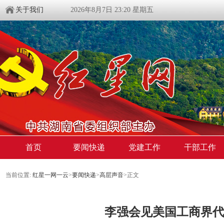
关于我们
2026年8月7日 23:20 星期五
首页
要闻快递
党建工作
干部工作
当前位置:
红星一网一云
>
要闻快递
>
高层声音
>
正文
李强会见美国工商界