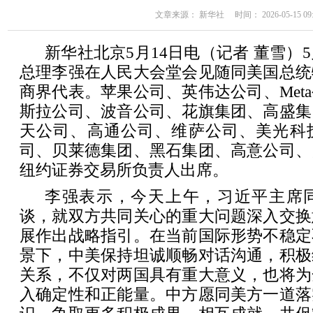
文章来源： 新华社 时间： 2026-05-15 09:
新华社北京5月14日电（记者 董雪）
总理李强在人民大会堂会见随同美国总统
商界代表。苹果公司、英伟达公司、Met
斯拉公司、波音公司、花旗集团、高盛集
天公司、高通公司、维萨公司、美光科
司、贝莱德集团、黑石集团、高意公司、
纽约证券交易所负责人出席。
李强表示，今天上午，习近平主席
谈，就双方共同关心的重大问题深入交换
展作出战略指引。在当前国际形势不稳定
景下，中美保持坦诚顺畅对话沟通，积极
关系，不仅对两国具有重大意义，也将为
入确定性和正能量。中方愿同美方一道落