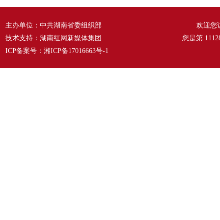
主办单位：中共湖南省委组织部
欢迎您
技术支持：湖南红网新媒体集团
您是第
1112
ICP备案号：
湘ICP备17016663号-1