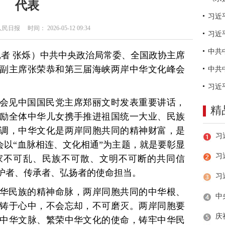
代表
日报 时间： 2026-05-12 09:34
习近
记者 张烁）中共中央政治局常委、全国政协主席
党副主席张荣恭和第三届海峡两岸中华文化峰会
会见中国国民党主席郑丽文时发表重要讲话，
精
励全体中华儿女携手推进祖国统一大业、民族
调，中华文化是两岸同胞共同的精神财富，是
峰会以“血脉相连、文化相通”为主题，就是要彰显
习
家不可乱、民族不可散、文明不可断的共同信
护者、传承者、弘扬者的使命担当。
华民族的精神命脉，两岸同胞共同的中华根、
铸于心中，不会忘却，不可磨灭。两岸同胞要
中华文脉、繁荣中华文化的使命，铸牢中华民