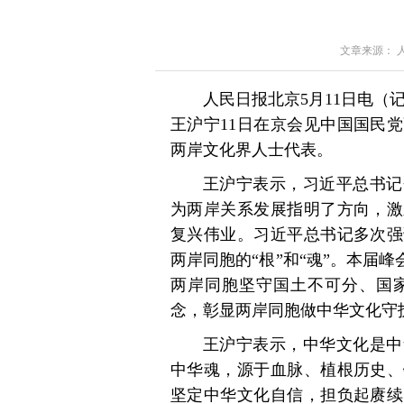
文章来源： 人民
人民日报北京5月11日电（
王沪宁11日在京会见中国国民
两岸文化界人士代表。
王沪宁表示，习近平总书记
为两岸关系发展指明了方向，激
复兴伟业。习近平总书记多次强
两岸同胞的“根”和“魂”。本届
两岸同胞坚守国土不可分、国
念，彰显两岸同胞做中华文化守
王沪宁表示，中华文化是中
中华魂，源于血脉、植根历史、
坚定中华文化自信，担负起赓续