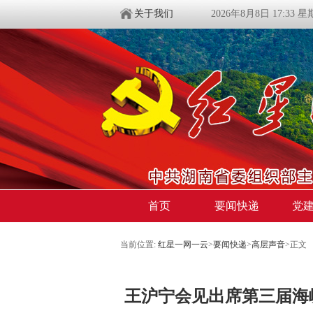
关于我们
2026年8月8日 17:33 
首页
要闻快递
党
当前位置:
红星一网一云
>
要闻快递
>
高层声音
>
正文
​王沪宁会见出席第三届