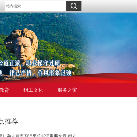
教育
组工文化
服务之窗
点推荐
《求是》杂志发表习近平总书记重要文章 树立和践行正确政绩观