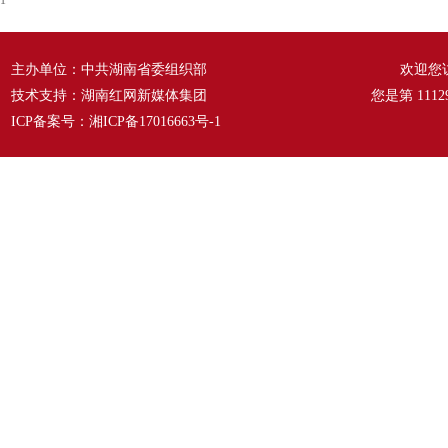
1
主办单位：中共湖南省委组织部
欢迎您
技术支持：湖南红网新媒体集团
您是第
1112
ICP备案号：
湘ICP备17016663号-1