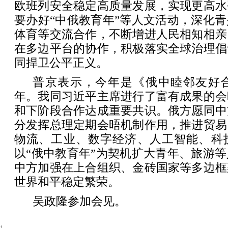
欧班列安全稳定高质量发展，实现更高水
要办好“中俄教育年”等人文活动，深化
体育等交流合作，不断增进人民相知相亲
在多边平台的协作，积极落实全球治理倡
同捍卫公平正义。
普京表示，今年是《俄中睦邻友好合
年。我同习近平主席进行了富有成果的会
和下阶段合作达成重要共识。俄方愿同中
分发挥总理定期会晤机制作用，推进贸易
物流、工业、数字经济、人工智能、科
以“俄中教育年”为契机扩大青年、旅游
中方加强在上合组织、金砖国家等多边框
世界和平稳定繁荣。
吴政隆参加会见。