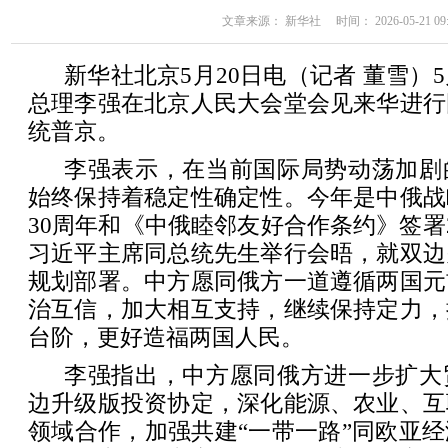
文章来源： 新华社 时间： 2026-05-21 09:
新华社北京5月20日电（记者 董雪）
总理李强在北京人民大会堂会见来华进行
统普京。
李强表示，在当前国际局势动荡加剧
始终保持着稳定性确定性。今年是中俄战
30周年和《中俄睦邻友好合作条约》签署
习近平主席同总统先生举行会晤，就双边
规划部署。中方愿同俄方一道遵循两国元
治互信，加大相互支持，继续保持定力，
台阶，更好造福两国人民。
李强指出，中方愿同俄方进一步扩大
边升级版投资协定，深化能源、农业、互
领域合作，加强共建“一带一路”同欧亚