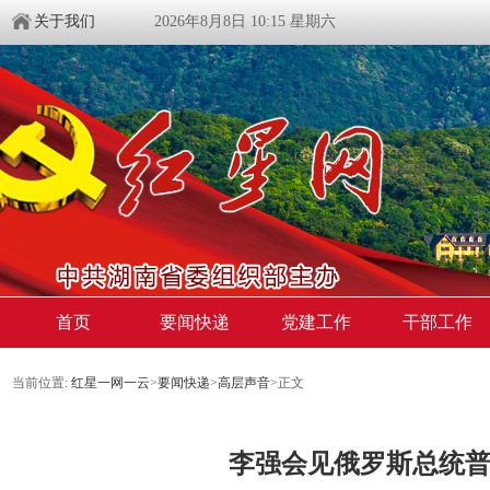
关于我们
2026年8月8日 10:15 星期六
首页
要闻快递
党建工作
干部工作
当前位置:
红星一网一云
>
要闻快递
>
高层声音
>
正文
李强会见俄罗斯总统