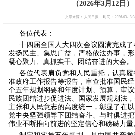
（2026年3月12日）
文章来源： 人民日报 时间： 2026-03-13 08
各位代表：
十四届全国人大四次会议圆满完成了
发扬民主、集思广益，严格依法办事，形
凝心聚力、真抓实干、团结奋进的大会。
各位代表肩负党和人民重托，认真履
准政府工作报告等报告，审查批准国民经
个五年规划纲要和年度计划、预算，审议
民族团结进步促进法、国家发展规划法，
主张和人民意志的高度统一，彰显了在以
党中央坚强领导下团结奋斗、与时俱进把
伟业不断推向前进的坚定信心和磅礴力量