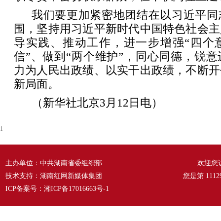
我们要更加紧密地团结在以习近平同
围，坚持用习近平新时代中国特色社会主
导实践、推动工作，进一步增强“四个意
信”、做到“两个维护”，同心同德，锐
力为人民出政绩、以实干出政绩，不断开
新局面。
（新华社北京3月12日电）
1
主办单位：中共湖南省委组织部
欢迎您
技术支持：湖南红网新媒体集团
您是第
1112
ICP备案号：
湘ICP备17016663号-1