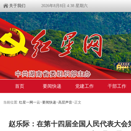
关于我们
2026年8月8日 4:38 星期六
首页
要闻快递
党建工作
干部工作
当前位置:
红星一网一云
>
要闻快递
>
高层声音
>
正文
赵乐际：在第十四届全国人民代表大会