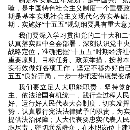
制定和实施五年规划，是中国共产党
验，是中国特色社会主义制度一个重要政
期是基本实现社会主义现代化夯实基础
期，实施好“十五五”规划纲要具有重大意
我们要深入学习贯彻党的二十大和二
认真落实四中全会部署，深刻认识党中央
战略定位，准确把握“十五五”时期经济
重要原则、目标任务、政策举措，按照本
实有效做好各项工作，坚定不移办好自己
五五”良好开局，一步一步把宏伟愿景变
我们要立足人大职能职责，坚持党
主、依法治国有机统一，践行全过程人民
好、运行好人民代表大会制度，切实发挥
势，认真履行宪法法律赋予的职责，为实
提供法治保障；人大代表要忠实代表人民
职尽责，密切联系群众，在本职岗位上建