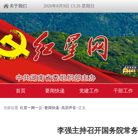
关于我们
2026年8月9日 13:26 星期日
首页
要闻快递
党建工作
干部工作
当前位置:
红星一网一云
>
要闻快递
>
高层声音
>
正文
李强主持召开国务院常