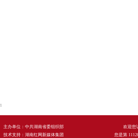
1
主办单位：中共湖南省委组织部
欢迎您
技术支持：湖南红网新媒体集团
您是第
1112