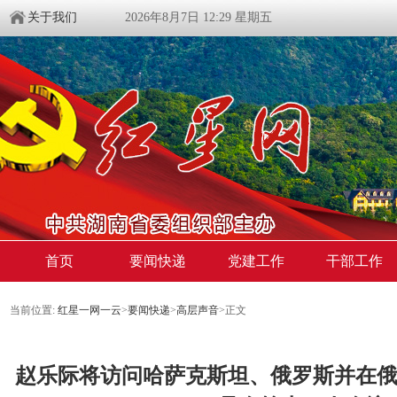
关于我们
2026年8月7日 12:29 星期五
首页
要闻快递
党建工作
干部工作
当前位置:
红星一网一云
>
要闻快递
>
高层声音
>
正文
赵乐际将访问哈萨克斯坦、俄罗斯并在