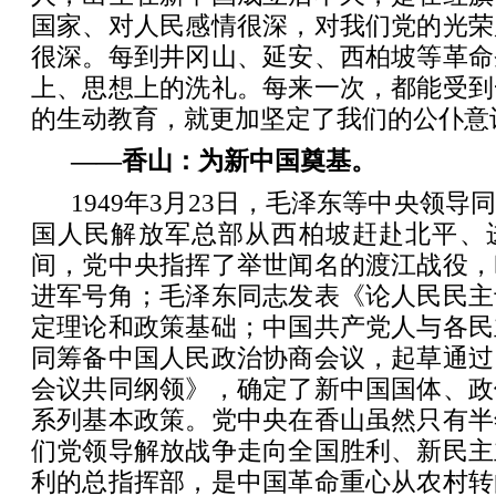
国家、对人民感情很深，对我们党的光荣
很深。每到井冈山、延安、西柏坡等革命
上、思想上的洗礼。每来一次，都能受到
的生动教育，就更加坚定了我们的公仆意
——香山：为新中国奠基。
1949年3月23日，毛泽东等中央领
国人民解放军总部从西柏坡赶赴北平、
间，党中央指挥了举世闻名的渡江战役，
进军号角；毛泽东同志发表《论人民民主
定理论和政策基础；中国共产党人与各民
同筹备中国人民政治协商会议，起草通过
会议共同纲领》，确定了新中国国体、政
系列基本政策。党中央在香山虽然只有半
们党领导解放战争走向全国胜利、新民主
利的总指挥部，是中国革命重心从农村转