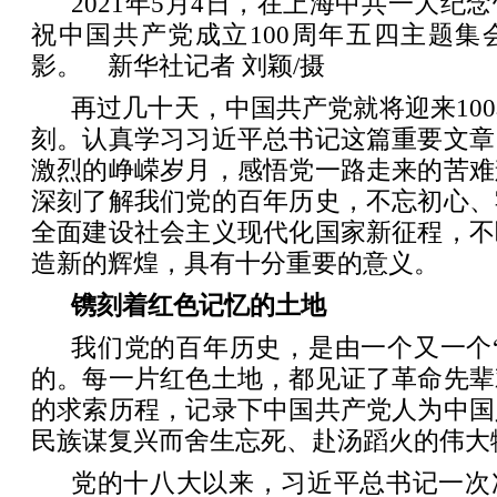
2021年5月4日，在上海中共一大纪
祝中国共产党成立100周年五四主题集
影。 新华社记者 刘颖/摄
再过几十天，中国共产党就将迎来10
刻。认真学习习近平总书记这篇重要文章
激烈的峥嵘岁月，感悟党一路走来的苦难
深刻了解我们党的百年历史，不忘初心、
全面建设社会主义现代化国家新征程，不
造新的辉煌，具有十分重要的意义。
镌刻着红色记忆的土地
我们党的百年历史，是由一个又一个
的。每一片红色土地，都见证了革命先辈
的求索历程，记录下中国共产党人为中国
民族谋复兴而舍生忘死、赴汤蹈火的伟大
党的十八大以来，习近平总书记一次