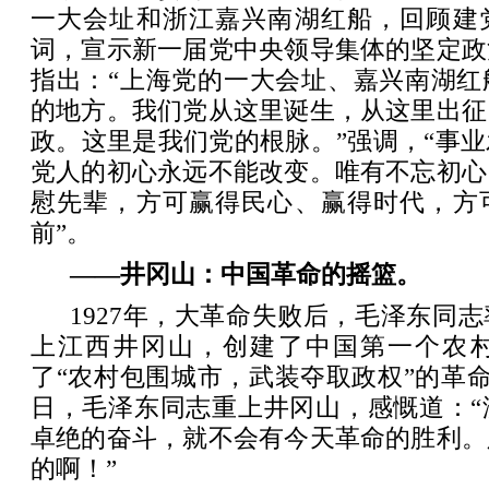
一大会址和浙江嘉兴南湖红船，回顾建
词，宣示新一届党中央领导集体的坚定政
指出：“上海党的一大会址、嘉兴南湖红
的地方。我们党从这里诞生，从这里出征
政。这里是我们党的根脉。”强调，“事
党人的初心永远不能改变。唯有不忘初心
慰先辈，方可赢得民心、赢得时代，方
前”。
——井冈山：中国革命的摇篮。
1927年，大革命失败后，毛泽东同
上江西井冈山，创建了中国第一个农
了“农村包围城市，武装夺取政权”的革命道
日，毛泽东同志重上井冈山，感慨道：“
卓绝的奋斗，就不会有今天革命的胜利。
的啊！”