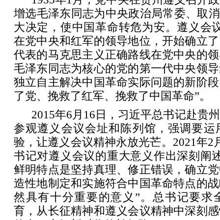
增选毛泽东同志为中央政治局常委、取消
大决定，使中国革命转危为安。遵义会议
在党中央和红军的领导地位，开始确立了
代表的马克思主义正确路线在党中央的领
毛泽东同志为核心的党的第一代中央领导
独立自主解决中国革命实际问题的新阶段
了党、挽救了红军、挽救了中国革命”。
2015年6月16日，习近平总书记赴
参观遵义会议会址和陈列馆，强调要运
验，让遵义会议精神永放光芒。2021年2
书记对遵义会议的重大意义作出深刻阐述
鲜明特点是坚持真理、修正错误，确立党
造性地制定和实施符合中国革命特点的战
然具有十分重要的意义”。总书记要求
育，从长征精神和遵义会议精神中深刻感