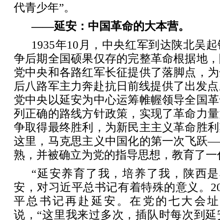
代青少年”。
——延安：中国革命的大本营。
1935年10月，中央红军到达陕北吴
争后期全国硕果仅存的完整革命根据地，
党中央和各路红军长征提供了落脚点，为
后八路军主力奔赴抗日前线提供了出发点
党中央以延安为中心运筹帷幄领导全国革
列正确的路线方针政策，实现了革命力量
争取得最终胜利，为新民主主义革命胜利
这里，马克思主义中国化的第一次飞跃—
熟，并被确立为党的指导思想，教育了一
“延安养育了我，培养了我，陕西是
安，对习近平总书记有着特殊的意义。201
平总书记再赴延安。在党的七大会址
说，“这里我来过多次，插队时每次到延