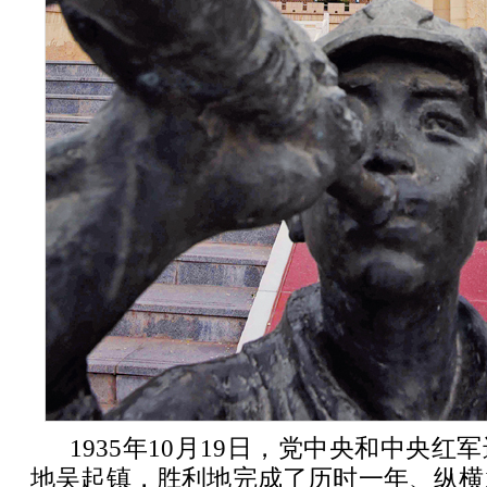
1935年10月19日，党中央和中央
地吴起镇，胜利地完成了历时一年、纵横