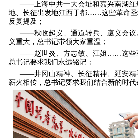
——上海中共一大会址和嘉兴南湖红
地、长征出发地江西于都……这些革命圣
反复提及；
——秋收起义、通道转兵、遵义会议
义重大，总书记带领大家重温；
——赵世炎、方志敏、江姐……这些
总书记要求我们永远铭记；
——井冈山精神、长征精神、延安精
薪火相传，总书记要求我们结合新的时代