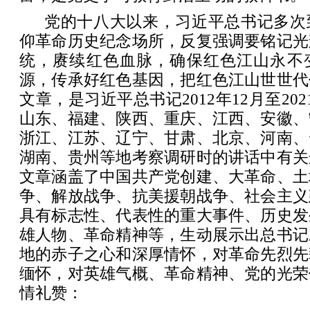
党的十八大以来，习近平总书记多次
仰革命历史纪念场所，反复强调要铭记光
统，赓续红色血脉，确保红色江山永不
源，传承好红色基因，把红色江山世世代
文章，是习近平总书记2012年12月至20
山东、福建、陕西、重庆、江西、安徽、
浙江、江苏、辽宁、甘肃、北京、河南、
湖南、贵州等地考察调研时的讲话中有关
文章涵盖了中国共产党创建、大革命、土
争、解放战争、抗美援朝战争、社会主义
具有标志性、代表性的重大事件、历史发
雄人物、革命精神等，生动展示出总书记
地的赤子之心和深厚情怀，对革命先烈先
缅怀，对英雄气概、革命精神、党的光荣
情礼赞：