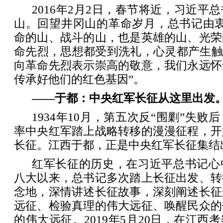
2016年2月2日，春节将近，习近平
山。回望井冈山的革命岁月，总书记由衷
命的山、战斗的山，也是英雄的山、光荣
命先烈，思想都受到洗礼，心灵都产生触
向革命先烈表示崇高的敬意，我们永远怀
传承好他们的红色基因”。
——于都：中央红军长征从这里出发
1934年10月，第五次反“围剿”失
率中央红军踏上战略转移的漫漫征程，开
长征。江西于都，正是中央红军长征集结
红军长征的历史，在习近平总书记心
八大以来，总书记多次踏上长征出发、转
念地，深情讲述长征故事，深刻阐述长征
远征、检验真理的伟大远征、唤醒民众的
的伟大远征。2019年5月20日，在江西