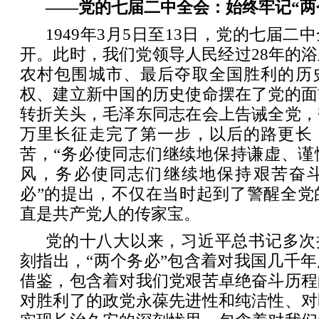
——党的七届二中全会：始终牢记“两
1949年3月5日至13日，党的七届
开。此时，我们党领导人民经过28年的
农村包围城市、最后夺取全国胜利的历
权、建立新中国的历史使命摆在了党的面
转折关头，毛泽东同志在会上告诫全党，
万里长征走完了第一步，以后的路更长
苦，“务必使同志们继续地保持谦虚、谨
风，务必使同志们继续地保持艰苦奋斗
必”的提出，不仅在当时起到了警醒全党
直是共产党人的传家宝。
党的十八大以来，习近平总书记多次
刻指出，“两个务必”包含着对我国几千
借鉴，包含着对我们党艰苦卓绝奋斗历程
对胜利了的政党永葆先进性和纯洁性、对