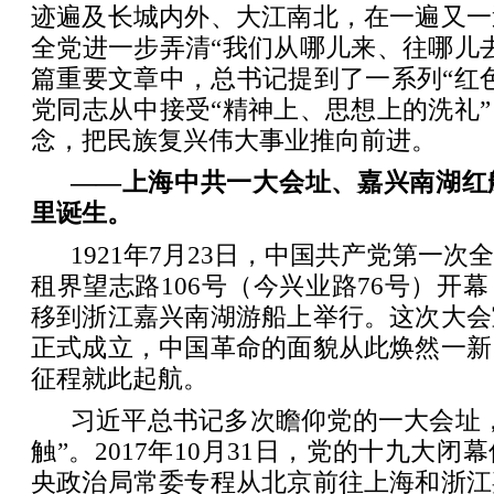
迹遍及长城内外、大江南北，在一遍又一
全党进一步弄清“我们从哪儿来、往哪儿
篇重要文章中，总书记提到了一系列“红
党同志从中接受“精神上、思想上的洗礼
念，把民族复兴伟大事业推向前进。
——上海中共一大会址、嘉兴南湖红
里诞生。
1921年7月23日，中国共产党第一
租界望志路106号（今兴业路76号）开
移到浙江嘉兴南湖游船上举行。这次大会
正式成立，中国革命的面貌从此焕然一新
征程就此起航。
习近平总书记多次瞻仰党的一大会址
触”。2017年10月31日，党的十九大
央政治局常委专程从北京前往上海和浙江