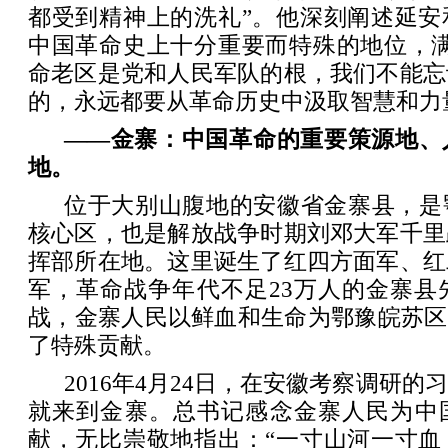
都受到精神上的洗礼”。他深刻阐述延安
中国革命史上十分重要而特殊的地位，满
命老区是党和人民军队的根，我们不能忘
的，永远都要从革命历史中汲取智慧和力
——金寨：中国革命的重要策源地、
地。
位于大别山腹地的安徽省金寨县，是
核心区，也是解放战争时期刘邓大军千里
挥部所在地。这里诞生了红四方面军、红
军，革命战争年代不足23万人的金寨县
战，金寨人民以鲜血和生命为鄂豫皖苏区“
了特殊贡献。
2016年4月24日，在安徽考察调研
就来到金寨。总书记感念金寨人民为中
献，无比崇敬地指出：“一寸山河一寸血