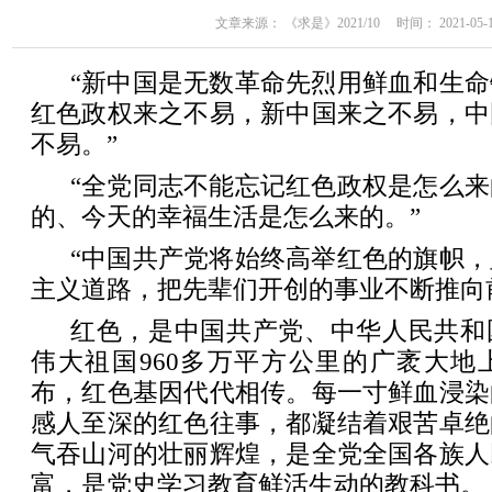
文章来源： 《求是》2021/10 时间： 2021-05-18 
“新中国是无数革命先烈用鲜血和生
红色政权来之不易，新中国来之不易，中
不易。”
“全党同志不能忘记红色政权是怎么
的、今天的幸福生活是怎么来的。”
“中国共产党将始终高举红色的旗帜
主义道路，把先辈们开创的事业不断推向
红色，是中国共产党、中华人民共和
伟大祖国960多万平方公里的广袤大地
布，红色基因代代相传。每一寸鲜血浸染
感人至深的红色往事，都凝结着艰苦卓绝
气吞山河的壮丽辉煌，是全党全国各族人
富，是党史学习教育鲜活生动的教科书。