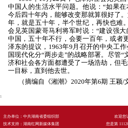
中国人的生活水平问题。他说：“如果在
今后四十年内，能够改变那就算很好了。
年，就是五十年，半个世纪，再快也难。”
会见英国蒙哥马利将军时说：“建设强大
中国，五十年不行，会要一百年，或者更
泽东的提议，1963年9月召开的中央工
国现代化分“两步走”的战略部署。尽管“
济和社会各方面都遭受了一场浩劫，但毛
一目标，直到他去世。
（摘编自《湘潮》2020年第6期 王颖/
1
主办单位：中共湖南省委组织部
欢迎您
技术支持：湖南红网新媒体集团
您是第
1112