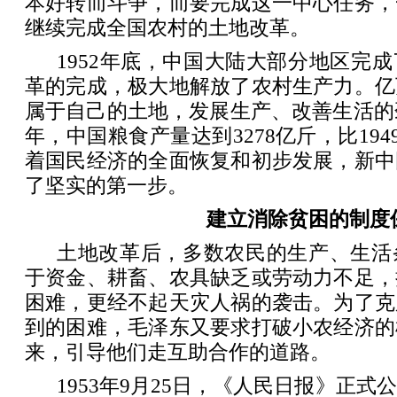
本好转而斗争，而要完成这一中心任务，
继续完成全国农村的土地改革。
1952年底，中国大陆大部分地区完
革的完成，极大地解放了农村生产力。亿
属于自己的土地，发展生产、改善生活的劲
年，中国粮食产量达到3278亿斤，比1949
着国民经济的全面恢复和初步发展，新中
了坚实的第一步。
建立消除贫困的制度
土地改革后，多数农民的生产、生活
于资金、耕畜、农具缺乏或劳动力不足，
困难，更经不起天灾人祸的袭击。为了克
到的困难，毛泽东又要求打破小农经济的
来，引导他们走互助合作的道路。
1953年9月25日，《人民日报》正