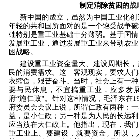
制定消除贫困的战
新中国的成立，虽然为中国工业化创
年轻的共和国所面对的是一个饱受战争破
础特别是重工业基础十分薄弱。基于国情
发展重工业，通过发展重工业来带动农业
困战略。
建设重工业资金量大、建设周期长，
民的消费需求。这一客观现实，要求人们
衣缩食，艰苦奋斗。当时，社会上有一种
要与民休息，不宜搞重工业，应多发
府“施仁政”。针对这种情况，毛泽东在19
府委员会会议上说，所谓仁政有两种：一
益，是小仁政；另一种是为人民的长远利
应当放在大仁政上。他指出，现在，我们
重工业上。要建设，就要资金。所以，