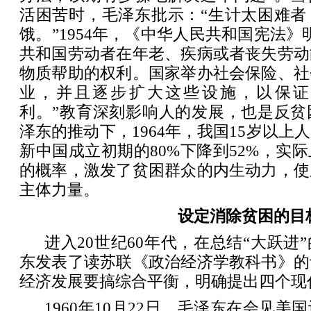
活困苦时，毛泽东批示：“生计太困难者
饿。”1954年，《中华人民共和国宪法》
共和国劳动者在年老、疾病或者丧失劳动
物质帮助的权利。国家举办社会保险、社
业，并且逐步扩大这些设施，以保证
利。”教育深刻影响人的发展，也是反贫
泽东的推动下，1964年，我国15岁以上
新中国成立初期的80%下降到52%，实
的概率，激发了贫困群众的内生动力，使
主体力量。
设定消除贫困的目
进入20世纪60年代，在总结“大跃进
东发表了读苏联《政治经济学教科书》的
经济发展要搞综合平衡，明确提出四个现
1960年10月22日，毛泽东在会见