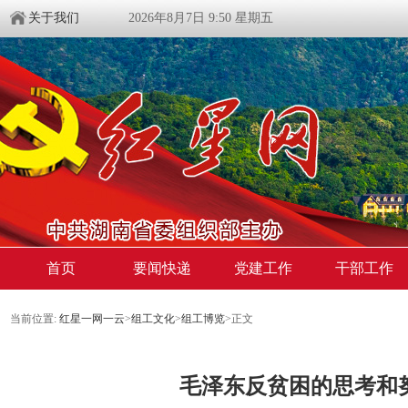
关于我们
2026年8月7日 9:50 星期五
首页
要闻快递
党建工作
干部工作
当前位置:
红星一网一云
>
组工文化
>
组工博览
>
正文
毛泽东反贫困的思考和