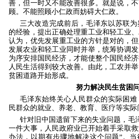
善，但一时又不能改善很多。就是说，不
顾。不能照顾小仁政而妨碍大仁政。
三大改造完成前后，毛泽东以苏联为
的经验，提出正确处理重工业和轻工业、
认为，优先发展重工业的方针是对的，但
发展农业和轻工业同时并举，统筹协调发
为序安排国民经济，才能使整个国民经济
人民生活得到较大改善。由此，工农并举
贫困道路开始形成。
努力解决民生贫困
毛泽东始终关心人民群众的实际困难
民群众的就业、养老、教育、医疗等实际
针对旧中国遗留下来的失业问题，毛
一件大事，人民政府业已开始着手采取救
办法，以期有步骤地解决这个问题”。当