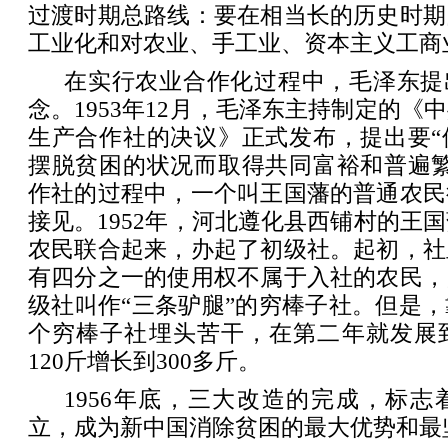
过渡时期总路线：要在相当长的历史时期
工业化和对农业、手工业、资本主义工商
在实行农业合作化过程中，毛泽东提
念。1953年12月，毛泽东主持制定的《
生产合作社的决议》正式发布，提出要“
摆脱贫困的状况而取得共同富裕和普遍繁
作社的过程中，一个叫王国藩的普通农民
接见。1952年，河北遵化县西铺村的王国
农民联合起来，办起了初级社。起初，社
有四分之一的使用权不属于入社的农民，
级社叫作“三条驴腿”的穷棒子社。但是
个穷棒子社埋头苦干，在第二年就发展到
120斤增长到300多斤。
1956年底，三大改造的完成，标
立，成为新中国消除贫困的最大优势和最