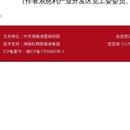
（作者系慈利产业开发区党工委委员
1
主办单位：中共湖南省委组织部
欢迎您
技术支持：湖南红网新媒体集团
您是第
1112
ICP备案号：
湘ICP备17016663号-1