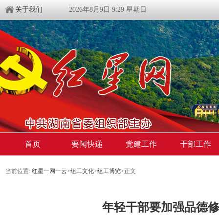
关于我们
2026年8月9日 9:29 星期日
首页
要闻快递
党建工作
干部工作
当前位置:
红星一网一云
>
组工文化
>
组工博览
>
正文
年轻干部要加强品德