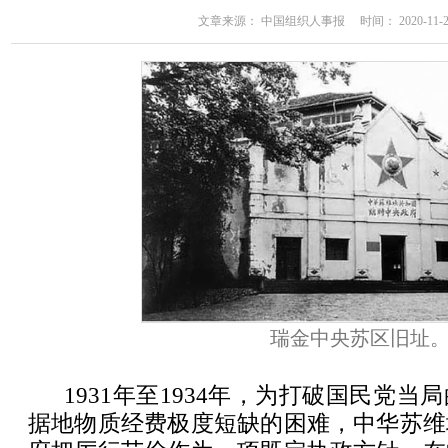
文章来源： 中国组织人事报 时间： 2020-11-23 
瑞金中央苏区旧址
1931年至1934年，为打破国民党
据地物质经费极度短缺的困难，中华苏维