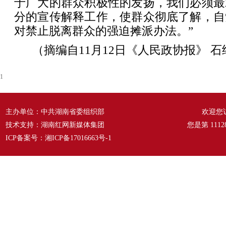
于广大的群众积极性的发扬，我们必须最
分的宣传解释工作，使群众彻底了解，自
对禁止脱离群众的强迫摊派办法。”
（摘编自11月12日《人民政协报》 石
1
主办单位：中共湖南省委组织部
欢迎您
技术支持：湖南红网新媒体集团
您是第
1112
ICP备案号：
湘ICP备17016663号-1