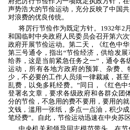
府把厉行节俭作为一项既定执政方针，在
声势浩大的节俭运动，充分反映了中国共
对浪费的优良传统。
将厉行节俭作为既定方针。1932年2
和国临时中央政府人民委员会召开第六次
政府开展节俭运动。第二天，《红色中华
第三号通令，指出“节俭经济，供给发展
给养，这是当前紧急任务之一”，通令各
运动，所有各地方政府的预算、杂费、
少，不必要的工作人员须一律裁减，甚至
乱费，以免多耗经费。”同日，《红色中
登署名文章，要求各级政府和各群众团体
分的节俭，不急用的费不要用，要用的就
文钱，滥用一张纸，多点一点油，积少成
笔经费”。自此，节俭运动迅速在中央苏
中央机关和领导同志模范带头。在节