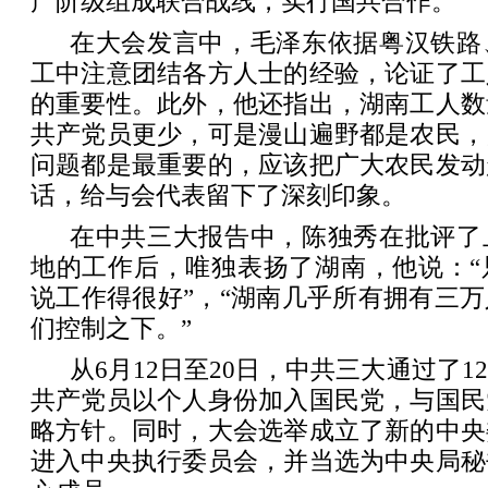
产阶级组成联合战线，实行国共合作。
在大会发言中，毛泽东依据粤汉铁路
工中注意团结各方人士的经验，论证了工
的重要性。此外，他还指出，湖南工人数
共产党员更少，可是漫山遍野都是农民，
问题都是最重要的，应该把广大农民发动
话，给与会代表留下了深刻印象。
在中共三大报告中，陈独秀在批评了
地的工作后，唯独表扬了湖南，他说：“
说工作得很好”，“湖南几乎所有拥有三
们控制之下。”
从6月12日至20日，中共三大通过了
共产党员以个人身份加入国民党，与国民
略方针。同时，大会选举成立了新的中央
进入中央执行委员会，并当选为中央局秘