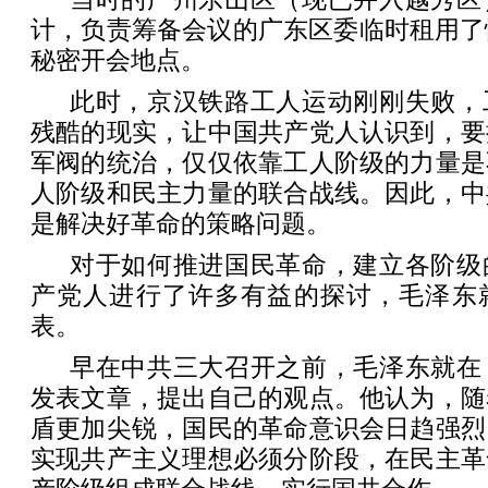
计，负责筹备会议的广东区委临时租用了
秘密开会地点。
此时，京汉铁路工人运动刚刚失败，
残酷的现实，让中国共产党人认识到，要
军阀的统治，仅仅依靠工人阶级的力量是
人阶级和民主力量的联合战线。因此，中
是解决好革命的策略问题。
对于如何推进国民革命，建立各阶级
产党人进行了许多有益的探讨，毛泽东
表。
早在中共三大召开之前，毛泽东就在
发表文章，提出自己的观点。他认为，随
盾更加尖锐，国民的革命意识会日趋强烈
实现共产主义理想必须分阶段，在民主革