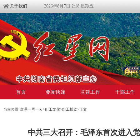
关于我们
2026年8月7日 2:18 星期五
首页
要闻快递
党建工作
干部工作
当前位置:
红星一网一云
>
组工文化
>
组工博览
>
正文
中共三大召开：毛泽东首次进入