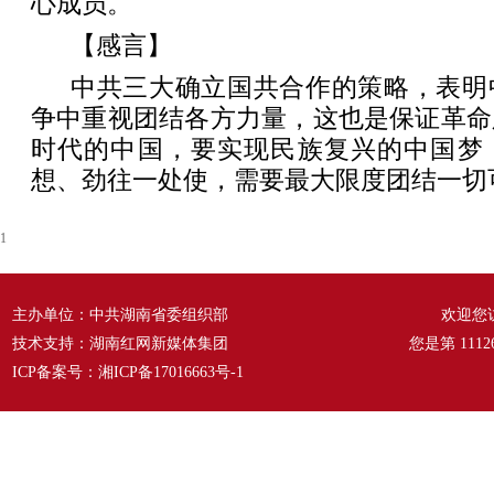
心成员。
【感言】
中共三大确立国共合作的策略，表明
争中重视团结各方力量，这也是保证革命
时代的中国，要实现民族复兴的中国梦
想、劲往一处使，需要最大限度团结一切
1
主办单位：中共湖南省委组织部
欢迎您
技术支持：湖南红网新媒体集团
您是第
1112
ICP备案号：
湘ICP备17016663号-1