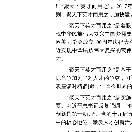
出“聚天下英才而用之”。201
则，聚天下英才而用之，加快建
“聚天下英才而用之”是着
现中华民族伟大复兴中国梦需要坚
欧美同学会成立100周年庆祝
近实现中华民族伟大复兴的宏伟
才。”
“聚天下英才而用之”是基
际竞争加剧了对人才的争夺，习近
表座谈时精辟指出：“当今世界
“聚天下英才而用之”是实
要。习近平总书记反复强调，“
创新是第一动力”。党的十九届
中的核心地位，激发人才创新活