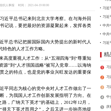
人事报 时间： 2021-04-19 00:00
习近
畅，习近平总书记来到北京大学考察。在与海外回
书记说，要把最好的资源凝聚起来，发挥各类
。
习近平总书记把握国际国内大势提出的新时代人
代特色的人才工作方略。
精
来高度重视人才工作：从“五湖四海”到“尊重知
资源”到“人才强国战略”被写入党章……以海纳
贯之的特点，也是党的事业兴旺发达的重要保
习
近平同志为核心的党中央对人才工作做出了一
断，为我国人才工作创新发展指明了方向。在
路，广纳天下英才”的基础上，2012年12月，
“择天下英才而用之”，之后又进一步响亮地提