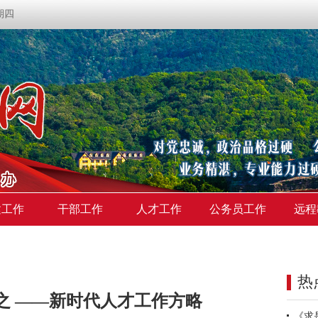
星期四
建工作
干部工作
人才工作
公务员工作
远程
热
之 ——新时代人才工作方略