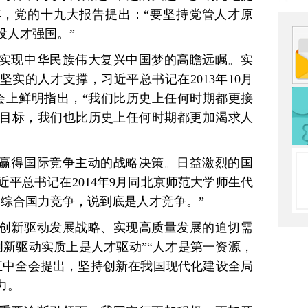
7年，党的十九大报告提出：“要坚持党管人才原
设人才强国。”
眼实现中华民族伟大复兴中国梦的高瞻远瞩。实
实的人才支撑，习近平总书记在2013年10月
大会上鲜明指出，“我们比历史上任何时期都更接
目标，我们也比历史上任何时期都更加渴求人
于赢得国际竞争主动的战略决策。日益激烈的国
平总书记在2014年9月同北京师范大学师生代
的综合国力竞争，说到底是人才竞争。”
施创新驱动发展战略、实现高质量发展的迫切需
创新驱动实质上是人才驱动”“人才是第一资源，
五中全会提出，坚持创新在我国现代化建设全局
力。