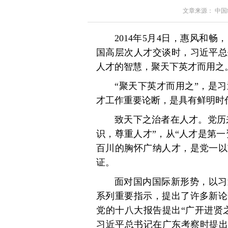
文章来源： 中国组织
2014年5月4日，惠风和
国高层次人才交谈时，习近平总
人才的智慧，聚天下英才而用之
“聚天下英才而用之”，是
才工作重要论断，是具有鲜明时
致天下之治者在人才。党历
识，尊重人才”，从“人才是第一
百川的胸怀广纳人才，是党一以
证。
面对国内国际新形势，以习
系列重要指示，提出了许多新论
党的十八大报告提出“广开进贤之
习近平总书记在广东考察时提出