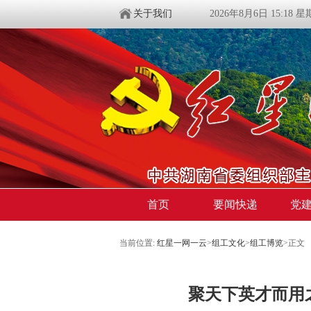
关于我们
2026年8月6日 15:18 
首页
要闻快递
党
当前位置:
红星一网一云
>
组工文化
>
组工博览
>
正文
聚天下英才而用