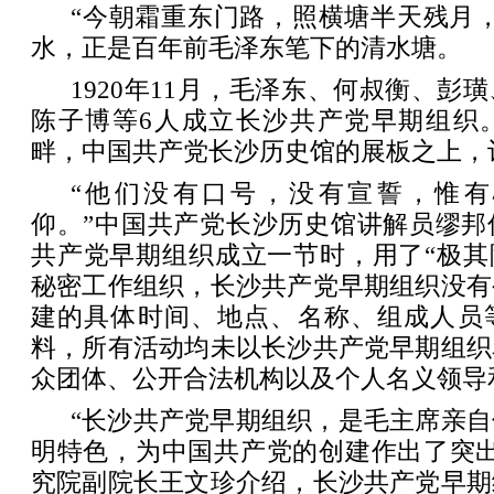
“今朝霜重东门路，照横塘半天残月
水，正是百年前毛泽东笔下的清水塘。
1920年11月，毛泽东、何叔衡、彭
陈子博等6人成立长沙共产党早期组织
畔，中国共产党长沙历史馆的展板之上，
“他们没有口号，没有宣誓，惟
仰。”中国共产党长沙历史馆讲解员缪邦
共产党早期组织成立一节时，用了“极其
秘密工作组织，长沙共产党早期组织没有
建的具体时间、地点、名称、组成人员
料，所有活动均未以长沙共产党早期组织
众团体、公开合法机构以及个人名义领导
“长沙共产党早期组织，是毛主席亲
明特色，为中国共产党的创建作出了突出
究院副院长王文珍介绍，长沙共产党早期