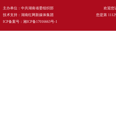
主办单位：中共湖南省委组织部
欢迎您
技术支持：湖南红网新媒体集团
您是第
1112
ICP备案号：
湘ICP备17016663号-1