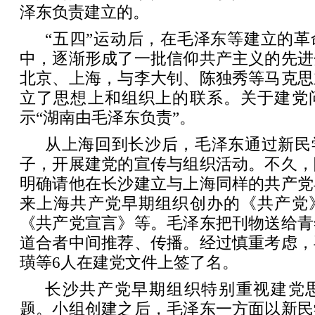
泽东负责建立的。
“五四”运动后，在毛泽东等建立的
中，逐渐形成了一批信仰共产主义的先进
北京、上海，与李大钊、陈独秀等马克思
立了思想上和组织上的联系。关于建党
示“湖南由毛泽东负责”。
从上海回到长沙后，毛泽东通过新民
子，开展建党的宣传与组织活动。不久，
明确请他在长沙建立与上海同样的共产党
来上海共产党早期组织创办的《共产党
《共产党宣言》等。毛泽东把刊物送给青
道合者中间推荐、传播。经过慎重考虑，
璜等6人在建党文件上签了名。
长沙共产党早期组织特别重视建党
题。小组创建之后，毛泽东一方面以新民