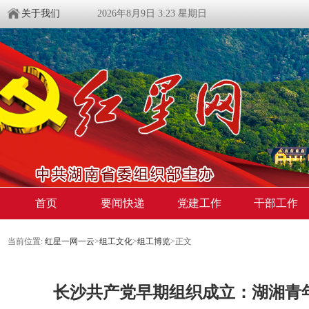
关于我们
2026年8月9日 3:23 星期日
首页
要闻快递
党建工作
干部工作
当前位置:
红星一网一云
>
组工文化
>
组工博览
>
正文
长沙共产党早期组织成立：湖湘青