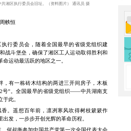
中共湘区执行委员会旧址。（资料图片） 通讯员 摄
者周帙恒
区执行委员会，随着全国最早的省级党组织建
和战斗堡垒，确保了湘区工人运动取得胜利和
革命运动最活跃的地区之一。
塘畔，有一栋砖木结构的两进三开间房子，木板
22号”。全国最早的省级党组织——中共湖南支
立于此。
飘香。遥想百年前，凛冽寒风吹得树枝簌簌作
里出发，一步步开创光辉的革命历程。
泽东、何叔衡参加中国共产党第一次全国代表大会