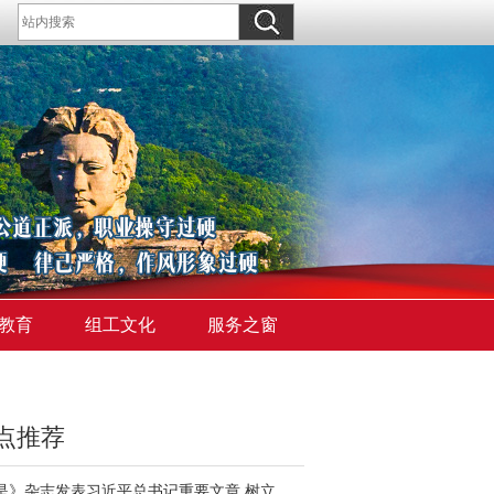
教育
组工文化
服务之窗
点推荐
《求是》杂志发表习近平总书记重要文章 树立和践行正确政绩观