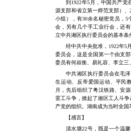
到1922年5月，中国共产
源支部和省立第一师范支部）、
小组），有30余名秘密党员，
会，另有几个手工业行会，还有
立中共湘区执行委员会的基本条
经中共中央批准，1922年
委员会，这是全国第一个由支部
委员有何叔衡、易礼容、李立三
中共湘区执行委员会在毛泽
生运动、反帝爱国运动、平民教育
月，先后组织了粤汉铁路、安源
罢工斗争，掀起了湘区工人斗争高
产党的组织。湖南成为当时全国
【感言】
清水塘22号，既是一个温