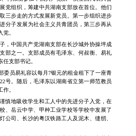
展党组织，筹建中共湖南支部放在首位。他们
取三步走的方式发展新党员。第一步组织进步
进分子发展为社会主义共青团员，第三步再从
入党。
的日子，中国共产党湖南支部在长沙城外协操坪成
支部之一。支部成员有毛泽东、何叔衡、易礼
东任支部书记。
部委员易礼容以每月7银元的租金租下了一座青
22号。随后，毛泽东以湖南省立第一师范教员
工作。
谨慎地吸收学生和工人中的先进分子入党，在
校、岳云中学、甲种工业学校等学校中发展了
灯公司、长沙的粤汉铁路工人及泥木、缝纫、
。