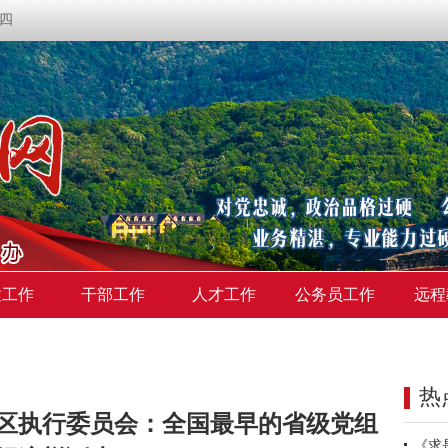
期四
建工作
干部工作
人才工作
公务员工作
远程
热
区执行委员会：全国最早的省级党组