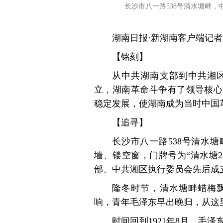
长沙市八一路538号清水塘畔，
湖南日报·新湖南客户端记
【铭刻】
从中共湖南支部到中共湘
立，湖南革命斗争有了领导核心
稳定发展，使湖南成为当时中国
【追寻】
长沙市八一路538号清水
墙、镂空窗，门牌号为“清水塘
部、中共湘区执行委员会先后成
隆冬时节，清水塘畔蜡梅
响，青年毛泽东早出晚归，从这
时间回到1921年8月，毛