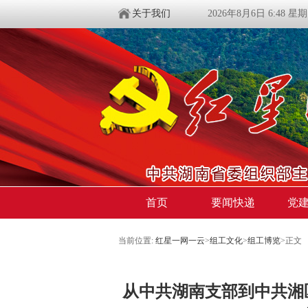
关于我们
2026年8月6日 6:48 星
首页
要闻快递
党
当前位置:
红星一网一云
>
组工文化
>
组工博览
>
正文
从中共湖南支部到中共湘