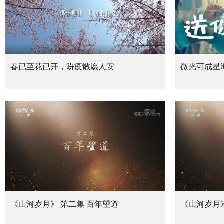
春已至花已开，盼疫散愿人安
微光可成星
《山河岁月》 第二集 百年望道
《山河岁月》