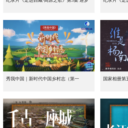
纪录片《走进西藏·高原之歌》第3集 逐梦
纪录片《走进
秀我中国｜新时代中国乡村志（第一
国家相册第
集）：雪乡不是童话