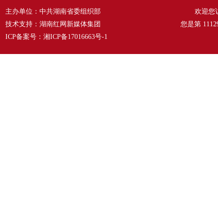
主办单位：中共湖南省委组织部
欢迎您
技术支持：湖南红网新媒体集团
您是第
1112
ICP备案号：
湘ICP备17016663号-1