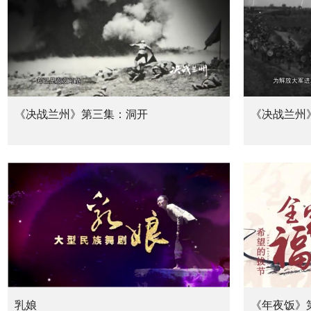
《决战兰州》第三集：洞开
《决战兰州
乳娘
《年夜饭》