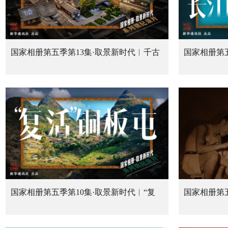
国家相册第五季第13集·取景新时代︱千古
国家相册第
一座城
的微笑
国家相册第五季第10集·取景新时代︱“复
国家相册第
活”铜板屯