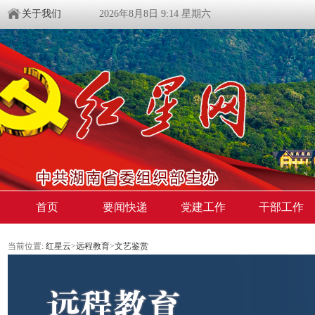
关于我们
2026年8月8日 9:14 星期六
首页
要闻快递
党建工作
干部工作
当前位置:
红星云
>
远程教育
>
文艺鉴赏