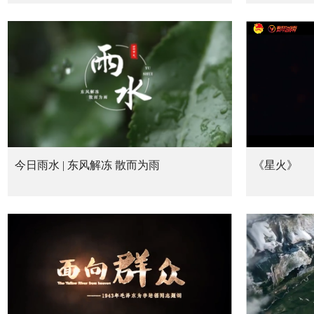
今日雨水 | 东风解冻 散而为雨
《星火》