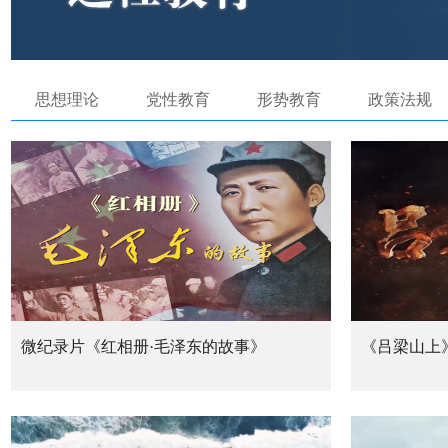
思想理论
党性教育
形势教育
政策法规
微纪录片《红相册·毛泽东的故事》
《吕梁山上