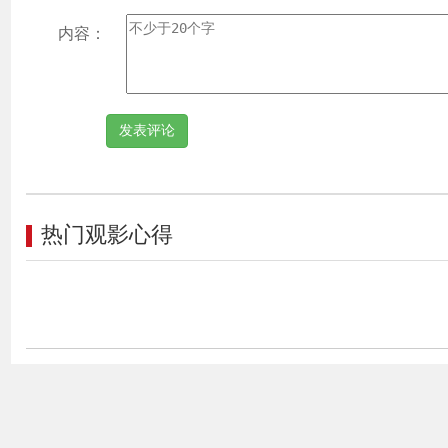
的“
内容：
领域
腾起
务共
热门观影心得