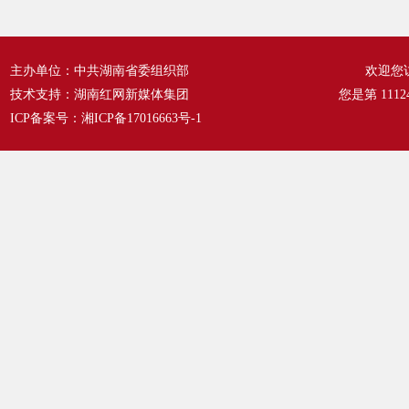
主办单位：中共湖南省委组织部
欢迎您
技术支持：湖南红网新媒体集团
您是第
1112
ICP备案号：
湘ICP备17016663号-1