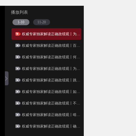
播放列表
1-10
11-20
权威专家独家解读正确政绩观丨为何“十五五”开局要强调政绩观问题？
权威专家独家解读正确政绩观丨百年大党为何始终紧盯政绩观？
权威专家独家解读正确政绩观丨何为正确政绩观？
权威专家独家解读正确政绩观丨为何既要“显绩”亮眼，又要深耕“潜绩”？
权威专家独家解读正确政绩观丨跳出“小格局”，才能干出大事业
权威专家独家解读正确政绩观丨如何治理“三拍”干部的政绩冲动？
权威专家独家解读正确政绩观丨不能让“会演戏”取代“会做事”
权威专家独家解读正确政绩观丨啃“硬骨头”才能出“硬政绩”
权威专家独家解读正确政绩观丨确保正确政绩观，要抓住“关键少数”