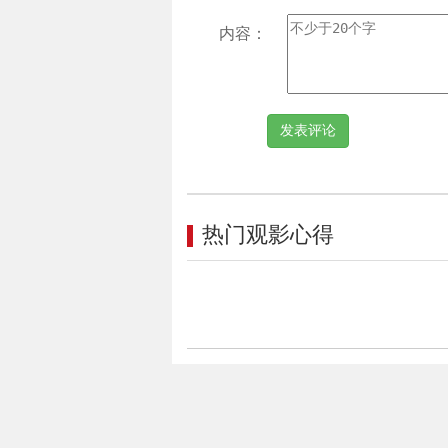
内容：
热门观影心得