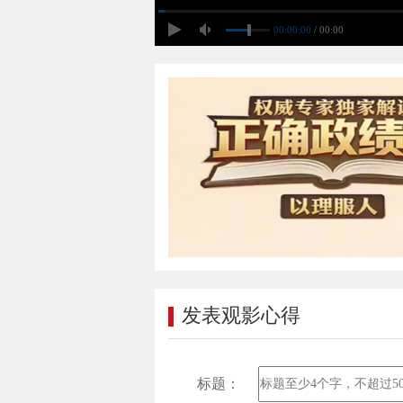
00:00:00
/ 00:00
发表观影心得
标题：