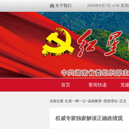
关于我们
2026年8月7日 4:06 星
首页
要闻快递
党
当前位置:
红星一网一云
>
远程教育
>
思想理论
>
正文
权威专家独家解读正确政绩观