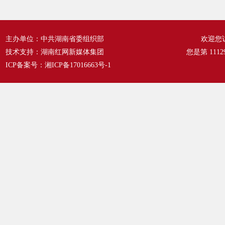
主办单位：中共湖南省委组织部
欢迎您
技术支持：湖南红网新媒体集团
您是第
1112
ICP备案号：
湘ICP备17016663号-1