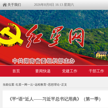
关于我们
2026年8月8日 16:13 星期六
00:00:00
/ 00:00
首页
要闻快递
党建工作
干部工作
当前位置:
红星一网一云
>
远程教育
>
思想理论
>
正文
《平“语”近人——习近平总书记用典》（第一季）