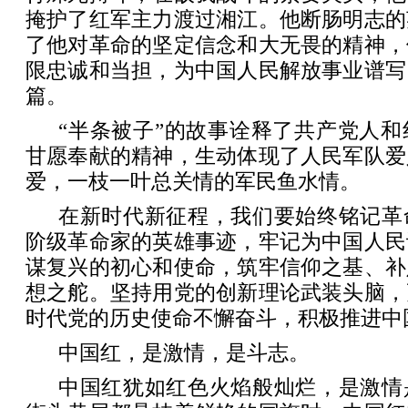
掩护了红军主力渡过湘江。他断肠明志的
了他对革命的坚定信念和大无畏的精神，
限忠诚和当担，为中国人民解放事业谱写
篇。
“半条被子”的故事诠释了共产党人
甘愿奉献的精神，生动体现了人民军队爱
爱，一枝一叶总关情的军民鱼水情。
在新时代新征程，我们要始终铭记革
阶级革命家的英雄事迹，牢记为中国人民
谋复兴的初心和使命，筑牢信仰之基、补
想之舵。坚持用党的创新理论武装头脑，
时代党的历史使命不懈奋斗，积极推进中
中国红，是激情，是斗志。
中国红犹如红色火焰般灿烂，是激情