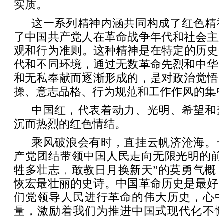
实质。
这一系列精神内涵共同构成了红色精
了中国共产党人在革命战争年代和社会主
观和行为准则‌。这种精神是在特定的历
代和不同环境，通过无数革命先烈和中华
和无私奉献而逐渐形成的，是对政治觉悟
操、意志品格、行为规范和工作作风的集
中国红，代表着动力、光明、希望和
沉而热烈的红色情结。
乘风破浪会有时，直挂云帆济沧海。
产党团结带领中国人民走向无限光明的前
牲多壮志，敢教日月换新天”的英勇气概
恢宏最壮丽的史诗。中国革命历史是最好
们党领导人民进行革命的伟大历史，心
量，激励着我们为推进中国式现代化不