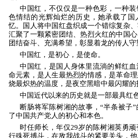
中国红，不仅仅是一种色彩，一种装
色情结的光辉灿烂的历史，她承载了国
忆。国人将中国红盘织成一个错综复杂、
汇聚了一颗紧密团结、热烈火红的中国心
团结奋斗、充满希望，彰显着龙的传人守
中国红，是初心，是使命。
中国红，是国人身体里流淌的鲜红血
命元素，是人生最热烈的情感，是革命理
烧最炽热的温度，是夜空黑暗中最闪耀的
中国近代以来的历史就是一部最具红
断肠将军陈树湘的故事，“半条被子
了中国共产党人的初心和本色。
时任师长，年仅29岁的陈树湘英勇
行殊死搏斗，在敌我战斗的紧要关头，他