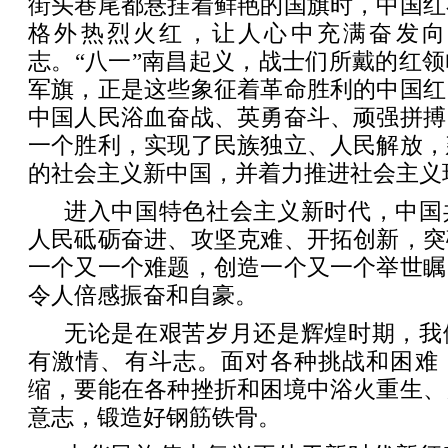
街头巷尾都悬挂着鲜艳的国旗时，中国红
格外热烈火红，让人心中充满奋发向
志。“八一”南昌起义，战士们所戴的红
军旗，正是这些象征着革命胜利的中国红
中国人民浴血奋战、英勇奋斗、顽强拼搏
一个胜利，实现了民族独立、人民解放，
的社会主义新中国，并着力推进社会主义
进入中国特色社会主义新时代，中国
人民砥砺奋进、攻坚克难、开拓创新，突
一个又一个难题，创造一个又一个举世瞩
令人倍感振奋和自豪。
无论是在艰苦岁月还是辉煌时期，我
有激情、有斗志。面对各种挑战和困难
缩，要能在各种挫折和困境中浴火重生、
意志，锻造好钢筋铁骨。