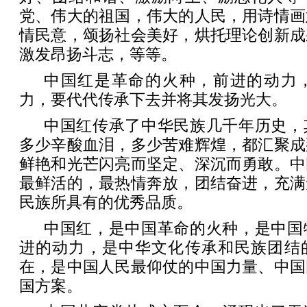
党、伟大的祖国，伟大的人民，用诗情画
情民意，颂扬社会美好，烘托理论创新成
激发昂扬斗志，等等。
中国红是革命的火种，前进的动力
力，要代代传承下去并将其发扬光大。
中国红传承了中华民族几千年历史，
多少辛酸血泪，多少苦难辉煌，都汇聚成
鲜艳和光芒闪亮而坚定、深沉而勇敢。中
最鲜活的，最热情奔放，团结奋进，充满
民族所具有的优秀品质。
中国红，是中国革命的火种，是中国
进的动力，是中华文化传承和民族团结
在，是中国人民最仰仗的中国力量、中国
国方案。