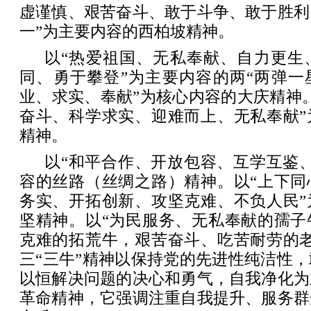
虚谨慎、艰苦奋斗、敢于斗争、敢于胜利
一”为主要内容的西柏坡精神。
以“热爱祖国、无私奉献、自力更生
同、勇于攀登”为主要内容的两“两弹一
业、求实、奉献”为核心内容的大庆精神
奋斗、科学求实、迎难而上、无私奉献”
精神。
以“和平合作、开放包容、互学互鉴
容的丝路（丝绸之路）精神。以“上下同
务实、开拓创新、攻坚克难、不负人民”
坚精神。以“为民服务、无私奉献的孺子
克难的拓荒牛，艰苦奋斗、吃苦耐劳的老
三“三牛”精神以保持党的先进性纯洁性
以恒解决问题的决心和勇气，自我净化为
革命精神，它强调注重自我提升、服务群