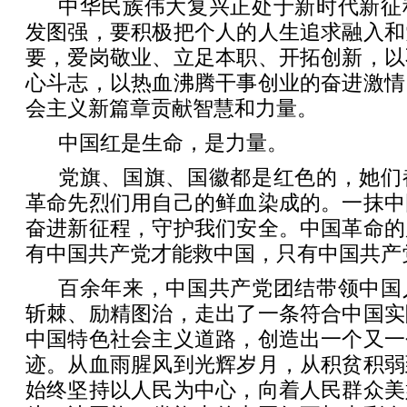
中华民族伟大复兴正处于新时代新征
发图强，要积极把个人的人生追求融入和
要，爱岗敬业、立足本职、开拓创新，以
心斗志，以热血沸腾干事创业的奋进激情
会主义新篇章贡献智慧和力量。
中国红是生命，是力量。
党旗、国旗、国徽都是红色的，她们
革命先烈们用自己的鲜血染成的。一抹中
奋进新征程，守护我们安全。中国革命的
有中国共产党才能救中国，只有中国共产
百余年来，中国共产党团结带领中国
斩棘、励精图治，走出了一条符合中国实
中国特色社会主义道路，创造出一个又一
迹。从血雨腥风到光辉岁月，从积贫积弱
始终坚持以人民为中心，向着人民群众美