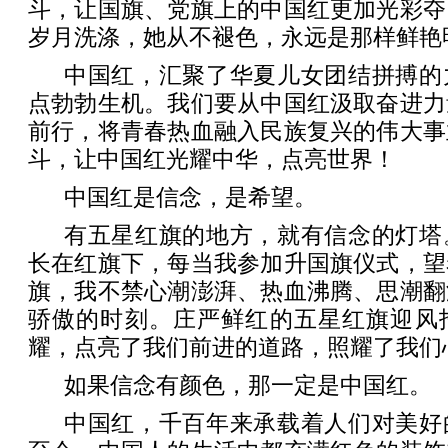
斗，让国旗、党旗上的中国红更加光彩夺
岁月洗涤，她从不褪色，永远是那样鲜艳
中国红，汇聚了华夏儿女团结拼搏的
点勃勃生机。我们要从中国红汲取奋进力
前行，将青春热血融入民族复兴的伟大事
斗，让中国红光耀中华，点亮世界！
中国红是信念，是希望。
有五星红旗的地方，就有信念的灯塔
长在红旗下，每当我参加升国旗仪式，望
旗，我不禁心潮澎湃、热血沸腾、思潮翻
骄傲的时刻。庄严鲜红的五星红旗迎风
耀，点亮了我们前进的道路，照耀了我们
如果信念有颜色，那一定是中国红。
中国红，千百年来承载着人们对美好