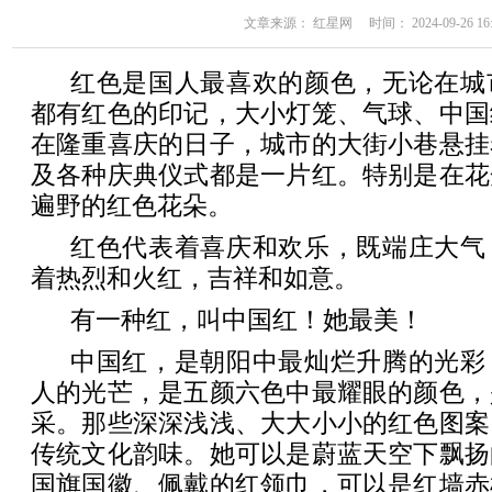
文章来源： 红星网 时间： 2024-09-26 16:
红色是国人最喜欢的颜色，无论在城
都有红色的印记，大小灯笼、气球、中国
在隆重喜庆的日子，城市的大街小巷悬挂
及各种庆典仪式都是一片红。特别是在花
遍野的红色花朵。
红色代表着喜庆和欢乐，既端庄大气
着热烈和火红，吉祥和如意。
有一种红，叫中国红！她最美！
中国红，是朝阳中最灿烂升腾的光彩
人的光芒，是五颜六色中最耀眼的颜色，
采。那些深深浅浅、大大小小的红色图案
传统文化韵味。她可以是蔚蓝天空下飘扬
国旗国徽、佩戴的红领巾，可以是红墙赤