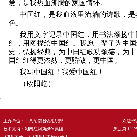
爱，是我热血沸腾的家国情怀。
中国红，是我血液里流淌的诗歌，是
色。
我用文字记录中国红，用书法颂扬中
红，用图描绘中国红。我愿一辈子为中国
史，弘扬经典，为中国红歌功颂德，为中
国红红得更浓烈，更骄傲，更中国。
我写中国红！我爱中国红！
（欧阳屹）
1
主办单位：中共湖南省委组织部
欢迎您
技术支持：湖南红网新媒体集团
您是第
1112
ICP备案号：
湘ICP备17016663号-1