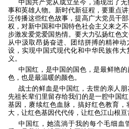
中国共产党从成立至今，涌现出了无
事和英雄人物。新时代新征程，要重点讲
泛传播这些红色故事，提高广大党员干部
权，对新中国和中国特色社会主义来之不
步激发爱党爱国热情。要大力弘扬红色文
从中汲取昂扬奋进、团结拼搏的精神动
设，实现中国式现代化和中华民族伟大
义。
中国红，是中国的国色，是最鲜艳的
色，也是最温暖的颜色。
战士的鲜血是中国红，去世的亲人朋
先祖长辈们里留存给我们的是一腔中国红
基因，赓续红色血脉，搞好红色教育，
大，让红色基因代代传，让红色江山根亘
中国红，她流淌于我的每个毛细血