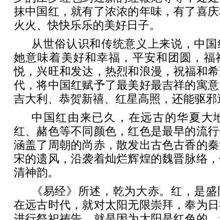
抹中国红，就有了浓浓的年味，有了喜庆
火火、快快乐乐的美好日子。
从世俗认识和传统意义上来说，中国
她意味着美好和幸福，平安和团圆，福
悦，兴旺和发达，热烈和浪漫，祝福和希
代，将中国红赋予了最美好最吉祥的寓意
吉大利、恭贺新禧、红星高照，还能驱邪
中国红由来已久，在远古的华夏大
红、赭色等不同颜色，红色是最早的流行
涵盖了周朝的尚赤，散发出古色古香的秦
宋的遗风，沿袭着灿烂辉煌的魏晋脉络，
清神韵。
《易经》所述，乾为大赤。红，是盛
在远古时代，就对太阳无限崇拜，奉为日
进行祭祀祷告，就是因为太阳是红色的。