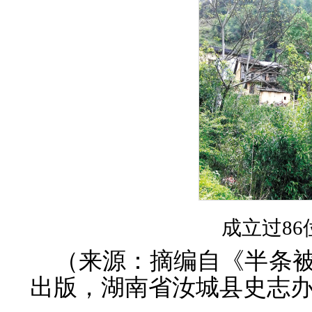
成立过
8
（来源：摘编自《半条
出版，湖南省汝城县史志办