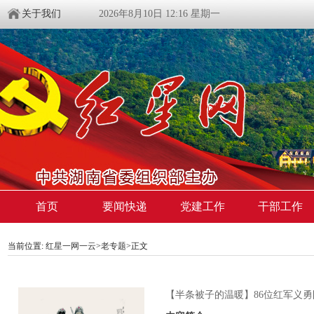
关于我们
2026年8月10日 12:16 星期一
首页
要闻快递
党建工作
干部工作
当前位置:
红星一网一云
>
老专题
>
正文
【半条被子的温暖】86位红军义勇