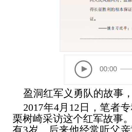
00:00
盈洞红军义勇队的故事
2017年4月12日，笔
栗树崎采访这个红军故事。
有3岁。后来他经常听父