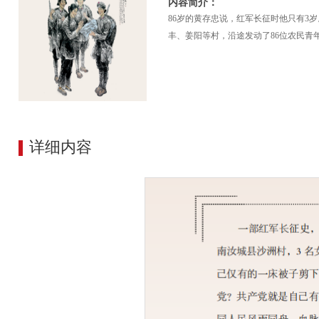
内容简介：
86岁的黄存忠说，红军长征时他只有3
丰、姜阳等村，沿途发动了86位农民青
详细内容