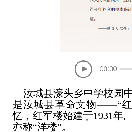
00:00
汝城县濠头乡中学校园
是汝城县革命文物——“
忆，红军楼始建于1931
亦称“洋楼”。