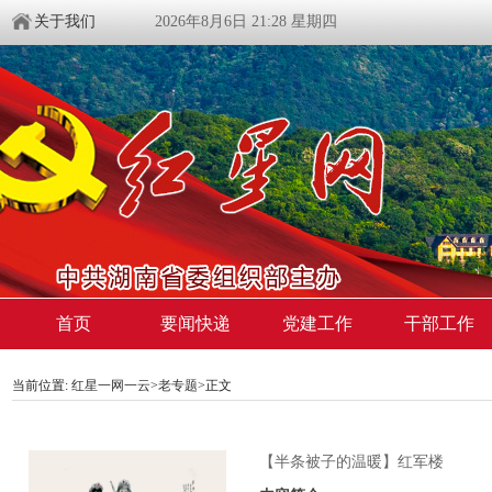
关于我们
2026年8月6日 21:28 星期四
首页
要闻快递
党建工作
干部工作
当前位置:
红星一网一云
>
老专题
>
正文
【半条被子的温暖】红军楼