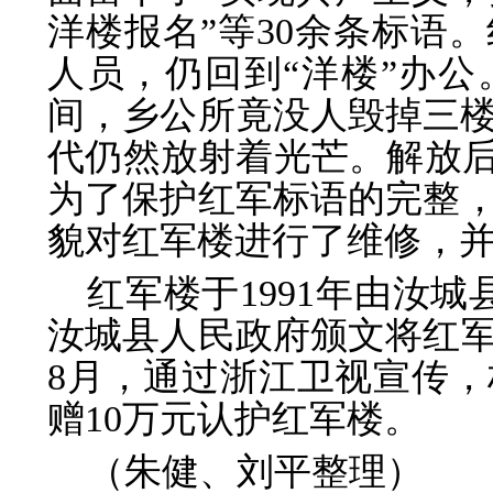
洋楼报名”等30余条标语
人员，仍回到“洋楼”办公。
间，乡公所竟没人毁掉三
代仍然放射着光芒。解放后
为了保护红军标语的完整，
貌对红军楼进行了维修，
红军楼于1991年由汝城
汝城县人民政府颁文将红军
8月，通过浙江卫视宣传
赠10万元认护红军楼。
（朱健、刘平整理）