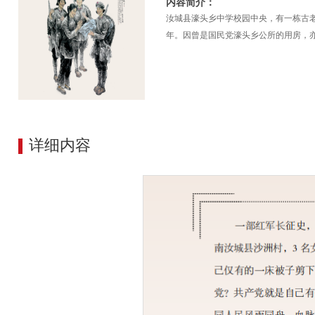
内容简介：
汝城县濠头乡中学校园中央，有一栋古老
年。因曾是国民党濠头乡公所的用房，亦
详细内容