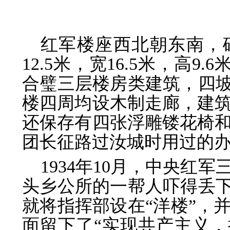
红军楼座西北朝东南，
12.5米，宽16.5米，高9
合璧三层楼房类建筑，四坡
楼四周均设木制走廊，建
还保存有四张浮雕镂花椅
团长征路过汝城时用过的
1934年10月，中央红
头乡公所的一帮人吓得丢下
就将指挥部设在“洋楼”，
面留下了“实现共产主义，