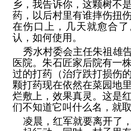
乡，我告诉你，这颗树不
药，以后村里有谁摔伤扭
在伤口上，几天就愈合了
认，如何使用。
秀水村委会主任朱祖雄
医院。朱石匠家后院有一
过的打药（治疗跌打损伤的
颗打药现在依然在菜园地
烂敷上，效果真灵。这是
们不知道它叫什么名，就取
凌晨，红军就要离开了