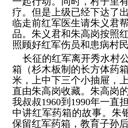
一起行动。同时，村子里
疗。但是上级已经下达了
临走前红军医生请朱义君
品。朱义君和朱高岗按照
照顾好红军伤员和患病村
长征的红军离开秀水村公
箱（杉木板制的长方体药箱，
米，上中下三个小抽屉，
直由朱高岗收藏。朱高岗的
我叔叔1960到1990年
中讲红军药箱的故事。朱
保留红军药箱，教育子孙后