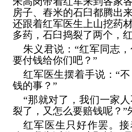
朱高岗带着红军来到各家
房子、舂米的石臼都腾出
还跟着红军医生上山挖药
多药，石臼捣裂了两个，
朱义君说：“红军同志
要付钱给你们吧？”
红军医生摆着手说：“
钱的事？”
“那就对了，我们一家
裂了，又怎么要赔钱呢？”
红军医生只好作罢。接