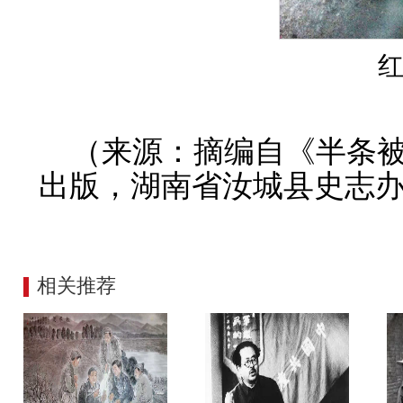
（来源：摘编自《半条
出版，湖南省汝城县史志办
相关推荐