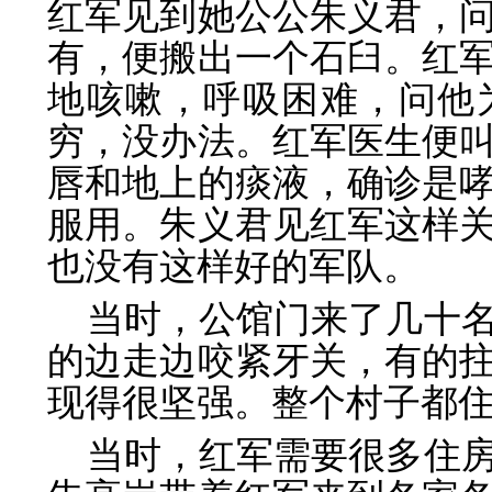
红军见到她公公朱义君，
有，便搬出一个石臼。红
地咳嗽，呼吸困难，问他
穷，没办法。红军医生便
唇和地上的痰液，确诊是
服用。朱义君见红军这样
也没有这样好的军队。
当时，公馆门来了几十
的边走边咬紧牙关，有的
现得很坚强。整个村子都
当时，红军需要很多住