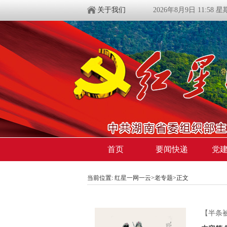
关于我们
2026年8月9日 11:58 
首页
要闻快递
党
当前位置:
红星一网一云
>
老专题
>
正文
【半条