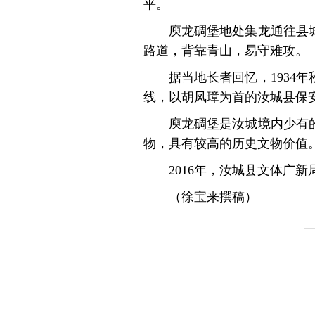
平。
庾龙碉堡地处集龙通往县
路道，背靠青山，易守难攻。
据当地长者回忆，193
线，以胡凤璋为首的汝城县保安
庾龙碉堡是汝城境内少有
物，具有较高的历史文物价值
2016年，汝城县文体广
（徐宝来撰稿）