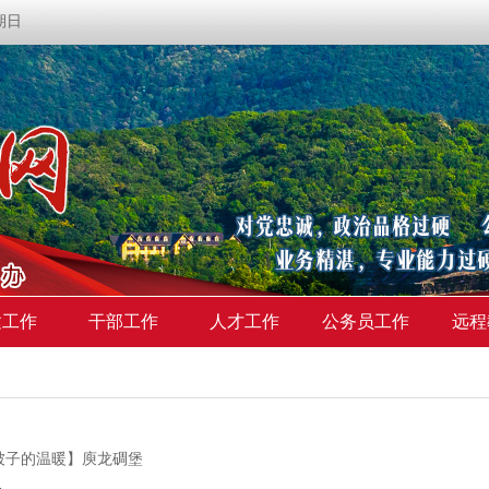
星期日
建工作
干部工作
人才工作
公务员工作
远程
被子的温暖】庾龙碉堡