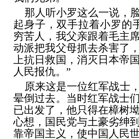
那人听小罗这么一说，
起身子，双手拉着小罗的
穷苦人，我父亲跟着毛主
动派把我父母抓去杀害了
上抗日救国，消灭日本帝
人民报仇。”
原来这是一位红军战士
晕倒过去。当时红军战士
已出发了，他只得在樟树
心想，国民党与土豪劣绅
靠帝国主义，使中国人民