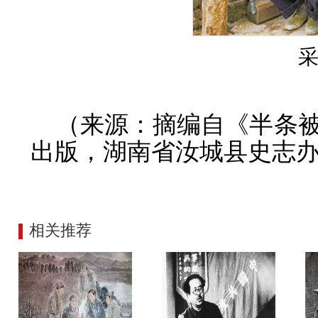
（来源：摘编自《半条
出版，湖南省汝城县史志办
相关推荐