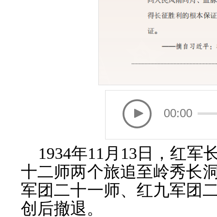
00:00
1934年11月13日，
十二师两个旅追至岭秀长
军团二十一师、红九军团
创后撤退。