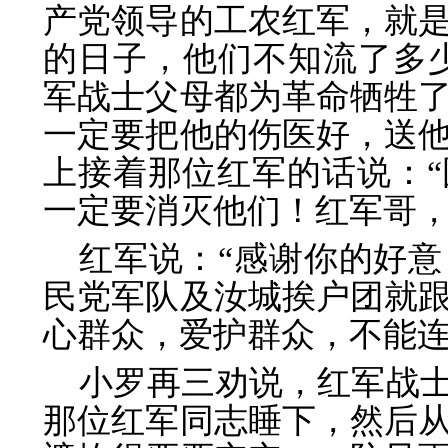
产党领导的工农红军，就
的日子，他们不知流了多
军战士父母都为革命牺牲
一定要把他的伤医好，送
上接着那位红军的话说：
一定要消灭他们！红军哥，
红军说：“感谢你的好
民党军队及汝城挨户团就
心群众，爱护群众，不能连
小罗再三劝说，红军战
那位红军同志睡下，然后