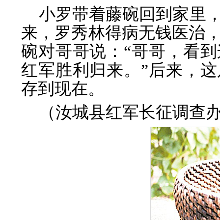
小罗带着藤碗回到家里
来，罗秀林得病无钱医治，
碗对哥哥说：“哥哥，看
红军胜利归来。”后来，
存到现在。
（汝城县红军长征调查