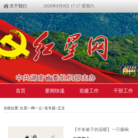
关于我们
2026年8月8日 17:17 星期六
首页
要闻快递
党建工作
干部工作
当前位置:
红星一网一云
>
老专题
>
正文
【半条被子的温暖】一只藤碗