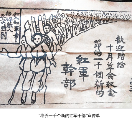
“培养一千个新的红军干部”宣传单