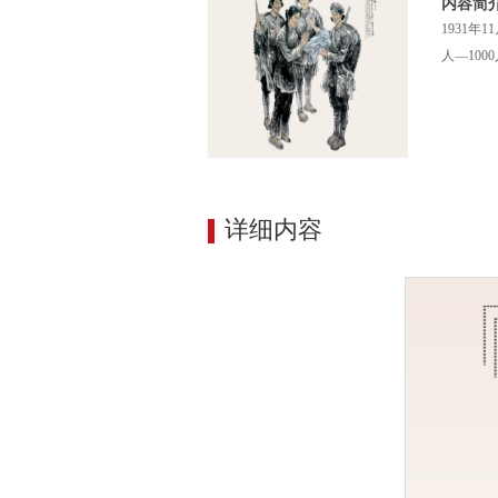
内容简
1931年
人—100
详细内容