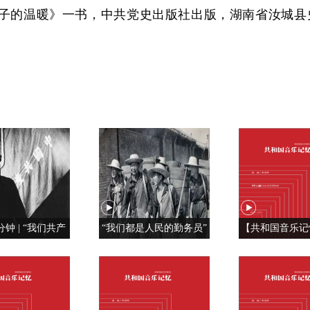
子的温暖》一书，中共党史出版社出版，湖南省汝城县史
分钟 | “我们共产
“我们都是人民的勤务员”
【共和国音乐记
特殊材料制成的”
红旗， 我为你
《红旗飘