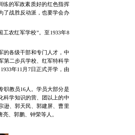
校训练的军政素质好的红色指挥
为了战胜反动派，也要学会办
国工农红军学校”。至1933年8
红军的各级干部和专门人才，中
军第二步兵学校、红军特科学
33年11月7日正式开学，由
职教员16人。学员大部分是
化科学知识的营、团以上的中
宗逊、郭天民、郭建屏、曹里
唐亮、郭鹏、钟荣等人。