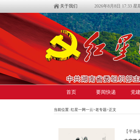
关于我们
2026年8月8日 17:33 
首页
要闻快递
党
当前位置:
红星一网一云
>
老专题
>
正文
【半条