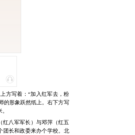
左上方写着：“加入红军去，粉
之师的形象跃然纸上。右下方写
米。
工（红八军军长）与邓萍（红五
个团长和政委来办个学校。北