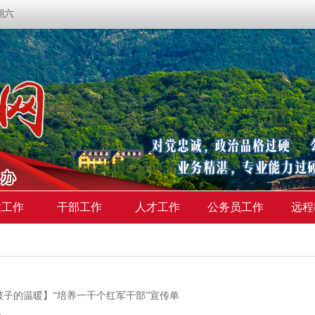
星期六
建工作
干部工作
人才工作
公务员工作
远程
被子的温暖】“培养一千个红军干部”宣传单