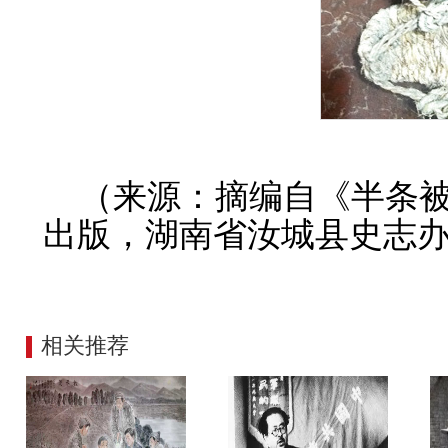
（来源：摘编自《半条
出版，湖南省汝城县史志办
相关推荐