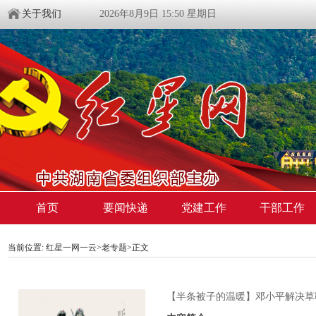
关于我们
2026年8月9日 15:50 星期日
首页
要闻快递
党建工作
干部工作
当前位置:
红星一网一云
>
老专题
>
正文
【半条被子的温暖】邓小平解决草