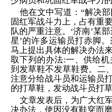
少病员和巩固红军战斗力
他在文中写道：“解决
固红军战斗力上，占有重
队的严重注意。‘济南’某
星’的许多运输员打赤脚
马上提出具体的解决办法
取下列的办法:一、供给
到发草鞋不发草鞋费。二、
注意分给战斗员和运输员
的打草鞋，发动战斗员打草
文章发表后，为广大红
决办法，使因没有鞋穿而