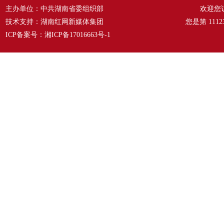
主办单位：中共湖南省委组织部
欢迎您
技术支持：湖南红网新媒体集团
您是第
1112
ICP备案号：
湘ICP备17016663号-1