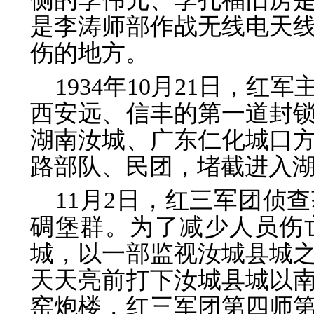
是李涛师部作战无线电天
伤的地方。
1934年10月21日，
西安远、信丰的第一道封
湖南汝城、广东仁化城口方
路部队、民团，堵截进入
11月2日，红三军团侦
碉堡群。为了减少人员伤
城，以一部监视汝城县城
天天亮前打下汝城县城以
窑炮楼，红三军团第四师