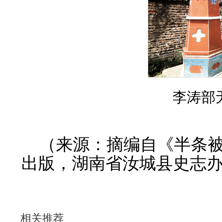
李涛部
（来源：摘编自《半条
出版，湖南省汝城县史志办
相关推荐