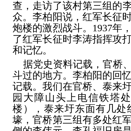
查，走访了该村第三组的李
众。李柏阳说，红军长征
炮楼的激烈战斗。1937
了红军长征时李涛指挥攻
和记忆。
据党史资料记载，官桥
斗过的地方。李柏阳的回
记载。我们在官桥、泰来
园大障山头上电信铁塔
楼），泰来圩东面有几处
壕，官桥第三组有多处红
侧的李伟元、李孔福旧房