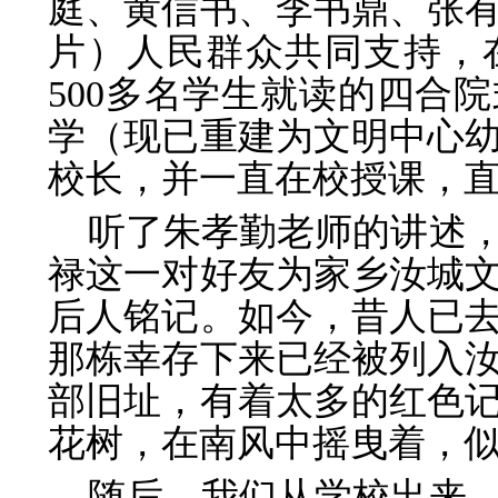
庭、黄信书、李书鼎、张
片）人民群众共同支持，
500多名学生就读的四合
学（现已重建为文明中心
校长，并一直在校授课，
听了朱孝勤老师的讲述
禄这一对好友为家乡汝城
后人铭记。如今，昔人已
那栋幸存下来已经被列入
部旧址，有着太多的红色
花树，在南风中摇曳着，
随后，我们从学校出来