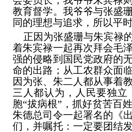
会委员长，我爷爷朱宾禄
教育督学。我爷爷与张盛
同的理想与追求，所以平时
正因为张盛珊与朱宾禄
着朱宾禄一起再次拜会毛
强的侵略到国民党政府的
命的出路；从工农群众面
因为张、朱二人都从事着
三人都认为，人民要独立
胞“拔病根”，抓好贫苦百
朱德总司令一起署名的《
们，并嘱托：一定要团结