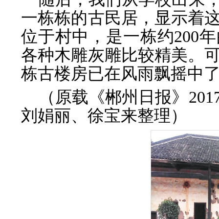
一栋栋的古民居，显示着
位于村中，是一栋约200
各种木雕灰雕比较精美。
栋古楼房已在风雨飘摇中
（原载《郴州日报》201
刘娟丽、徐宝来整理）