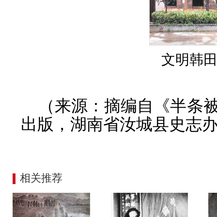
文明韩
（来源：摘编自《半条
出版，湖南省汝城县史志办
相关推荐