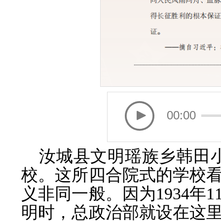
00:00
汝城县文明瑶族乡韩田小
校。这所四合院式的学校
义非同一般。因为1934年
明时，总政治部就设在这