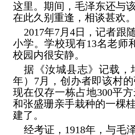
这里。期间，毛泽东还与
在此久别重逢，相谈甚欢
2017年7月4日，记者
小学。学校现有13名老师
校园内很安静。
据《汝城县志》记载，培
年）7月，创办者即该村的
现在仅存一栋占地300平
和张盛珊亲手栽种的一棵
建了。
经考证，1918年，与