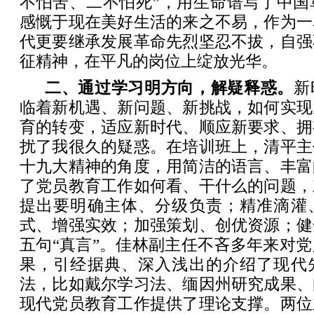
不怕苦、二不怕死”，用生命谱写了中国
感慨于现在美好生活的来之不易，作为一
代更要继承发展革命先烈坚忍不拔，自强
征精神，在平凡的岗位上绽放光华。
二、通过学习明方向，解疑释惑。
新
临着新机遇、新问题、新挑战，如何实现
育的转变，适应新时代、顺应新要求、拥
扰了我很久的疑惑。在培训班上，清平主
十九大精神的角度，用简洁的语言、丰富
了党员教育工作如何看、干什么的问题，
提出要明确主体、分级负责；精准滴灌
式、增强实效；加强策划、创优资源；健
五句“真言”。佳林副主任不吝多年来对
果，引经据典、深入浅出的介绍了现代
法，比如戴尔学习法、缅因州研究成果、
现代党员教育工作提供了理论支撑。两位