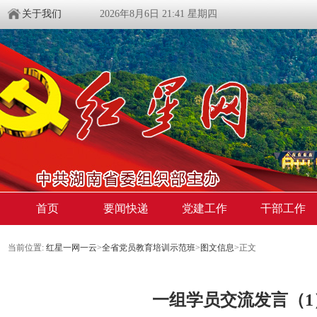
关于我们
2026年8月6日 21:41 星期四
首页
要闻快递
党建工作
干部工作
当前位置:
红星一网一云
>
全省党员教育培训示范班
>
图文信息
>
正文
一组学员交流发言（1