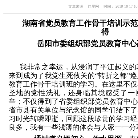
文章来源： 红星网 时间： 2019-10-17 10:
湖南省党员教育工作骨干培训示范
得
岳阳市委组织部党员教育中心
我非常之幸运，从浸润了平江起义的
来到成为了我党生死攸关的“转折之都”
教育工作骨干培训班的学习。在这里不仅
圣地的党性洗礼，还身临其境感受了一
辛；不仅得到了省委组织部党员教育中心
省市县有关单位与纪念馆的同学们结下了
习时光转瞬即逝，回顾这段珍贵的学习经
良多，我有一些浅薄的体会与大家一一分