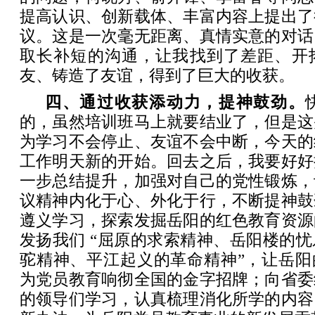
提高认识、创新载体、丰富内容上提出了
议。这是一次毫无距离、真情实意的对话
取长补短的沟通，让我找到了差距、开
友、铸造了友谊，得到了巨大的收获。
四、通过收获添动力，提神鼓劲。
的，虽然培训班马上就要结业了，但是这
为学习不会停止、友谊不会中断，今天的
工作明天新的开始。回去之后，我要好好
一步总结提升，加强对自己的党性锻炼，
议精神内化于心、外化于行，不断提神鼓
遵义学习，探索发掘岳阳的红色教育资源
发扬我们 “屈原的求索精神、岳阳楼的
驼精神、平江起义的革命精神”，让岳阳
为党员教育响彻全国的金字招牌；向省委
的领导们学习，认真梳理消化所学的内容