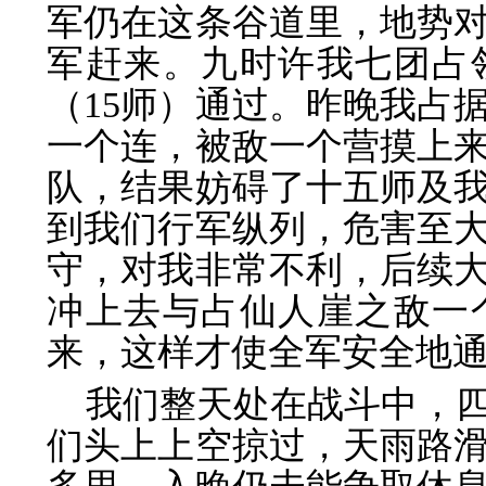
军仍在这条谷道里，地势
军赶来。九时许我七团占
（15师）通过。昨晚我占
一个连，被敌一个营摸上
队，结果妨碍了十五师及
到我们行军纵列，危害至
守，对我非常不利，后续
冲上去与占仙人崖之敌一
来，这样才使全军安全地
我们整天处在战斗中，
们头上上空掠过，天雨路滑