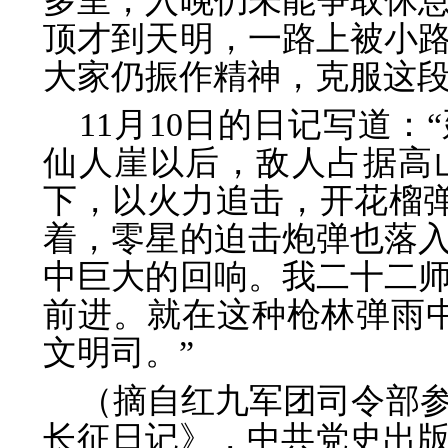
多里，入晚仍未能争取休
顶才到天明，一路上被小
大家仍振作精神，克服这段
11月10日的日记写道
仙人崖以后，敌人占据高
下，以火力追击，开花榴弹
着，零星的迫击炮弹也落
中巨大的回响。我二十二
前进。就在这种枪林弹雨中
文明司。”
（摘自红九军团司令部
长征日记》，中共党史出版社