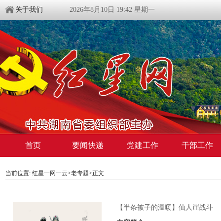
关于我们
2026年8月10日 19:42 星期一
首页
要闻快递
党建工作
干部工作
当前位置:
红星一网一云
>
老专题
>
正文
【半条被子的温暖】仙人崖战斗