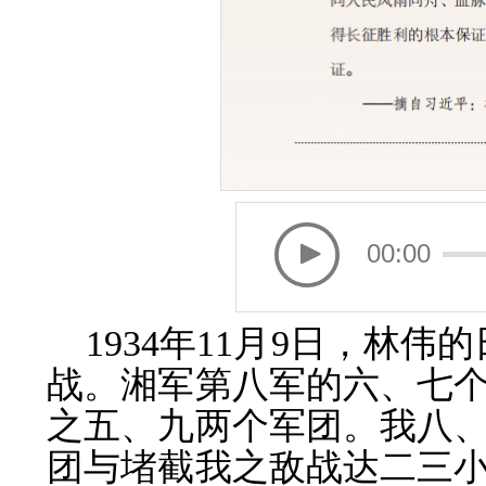
00:00
1934年11月9日，林
战。湘军第八军的六、七
之五、九两个军团。我八
团与堵截我之敌战达二三