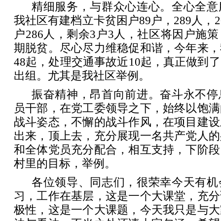
精细服务，与群众心连心。全心全意
我社区有建档立卡贫困户89户，289人，201
户286人，剩余3户3人，社区将因户施
期脱贫。尽心尽力维稳促和谐，今年来，
48起，处理交通事故近10起，真正做到
出组。尤其是我社区举例。
振奋精神，昂首向前进。奋斗永不停
员干部，在党工委领导之下，始终以饱满
战斗姿态，不懈的战斗作风，在项目建设
出来，顶上去，充分展现一名共产党人的
和全体党员充分配合，相互支持，下阶段
村里的目标，举例。
各位领导、同志们，很荣幸今天有机
习，工作在基层，这是一个大课堂，充分
极性，这是一个大课题，今天我只是与大