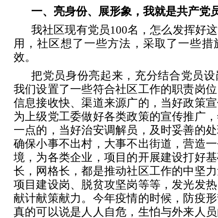
一、亮身份、展形象，我就是共产党
我社区现有党员100名，怎么发挥好
用，社区想了一些方法，采取了一些措
效。
把党员身份亮起来，充分结合党员设
我们设置了一些符合社区工作的职责岗位
信息接收快、渠道来源广的，当好政策宣
为上级党工委做好各类政策的宣传推广，
一点的，当好治安调解员，及时妥善的处
确保小事不出村，大事不出街道，营造一
境，为各类企业，项目的开展建设打好基
长，网格长，都是推动社区工作的中坚力
项目建设岗、脱贫攻坚岗等等，发光发热
献计献策献力。今年疫情的时候，防疫形
真的可以说是人人自危，生怕与外来人员