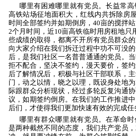
哪里有困难哪里就有党员。长益常高
高铁站场征地面积大，红线内共拆除房屋
时间全部签约并如期倒房，40亩的搅拌
2个月时间，近10亩高铁临时用房租地只
些成绩的取得，都离不开所有党员群众的
向大家介绍在我们拆迁过程中功不可没的
后，是我们社区一名普普通通的党员。当
拒不配合，坚决不签约，漫天要价，签约
后了解情况后，积极与社区干部联系，主
门，动之以情，晓之以理，既设身处地为
际跟群众分析现状，经过多轮反复沟通协
议，如期签约倒房。在我们的工作推进中
后们，才使得我们更加快速有效的完成任
哪里有群众哪里就有党员。在革命时
是两种截然不同的态度，我们共产党员，