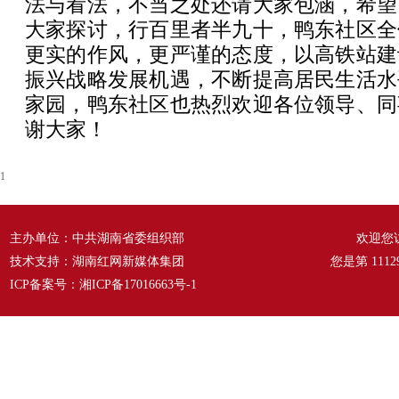
法与看法，不当之处还请大家包涵，希望
大家探讨，行百里者半九十，鸭东社区全
更实的作风，更严谨的态度，以高铁站建
振兴战略发展机遇，不断提高居民生活水
家园，鸭东社区也热烈欢迎各位领导、同
谢大家！
1
主办单位：中共湖南省委组织部
欢迎您
技术支持：湖南红网新媒体集团
您是第
1112
ICP备案号：
湘ICP备17016663号-1