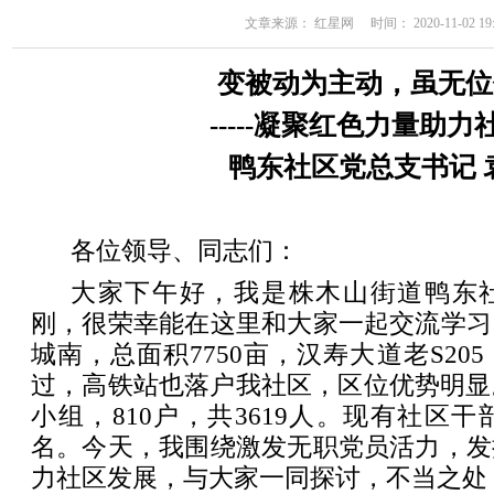
文章来源： 红星网 时间： 2020-11-02 19:
变被动为主动，虽无位
-----凝聚红色力量助
鸭东社区党总支书记 
各位领导、同志们：
大家下午好，我是株木山街道鸭东
刚，很荣幸能在这里和大家一起交流学习
城南，总面积7750亩，汉寿大道老S20
过，高铁站也落户我社区，区位优势明显
小组，810户，共3619人。现有社区干
名。今天，我围绕激发无职党员活力，发
力社区发展，与大家一同探讨，不当之处