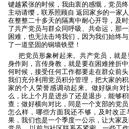
键越紧张的时候，我由衷的感慨，党员终
主动请缨，联系照顾自 返回家乡的一家
在整整二十多天的隔离中耐心开导，及时
了共产党员与群众同呼吸、共命运，那一
困难，也无法击垮我们，因为我们始终与
了一道坚固的铜墙铁壁！
把党员形象树起来。共产党员，就是
身作则，言传身教，就是要在困难挫折中
何时候，接受任何工作都要走在群众前头
我们充分利用党员积分管理，把大家的积
家的个人荣誉感调动起来。做好纵向对
么，比上个月是进步了还是退步，能够积
查；做好横向对比，同是一个支部的党员
怎么样，哪些方面我还不够，及时改正
果，我们也是一个季度一公示，让大家及
党员 ，以前与社区联系不紧密，一些工