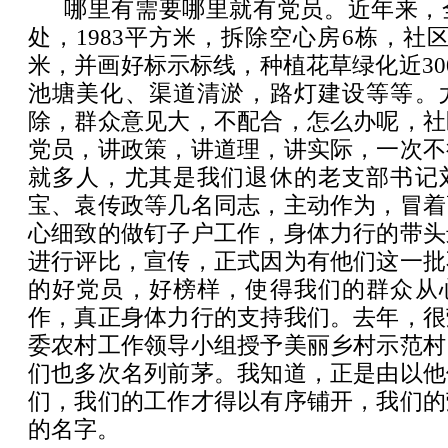
哪里有需要哪里就有党员。近年来，
处，1983平方米，拆除空心房6栋，社区
米，并画好标示标线，种植花草绿化近30
池塘美化、渠道清淤，路灯建设等等。
除，群众意见大，不配合，怎么办呢，社
党员，讲政策，讲道理，讲实际，一次不
就多人，尤其是我们退休的老支部书记
宝、袁传政等几名同志，主动作为，冒着
心细致的做钉子户工作，身体力行的带头
进行评比，宣传，正式因为有他们这一批
的好党员，好榜样，使得我们的群众从
作，真正身体力行的支持我们。去年，很
委农村工作领导小组授予美丽乡村示范村
们也多次名列前茅。我知道，正是由以他
们，我们的工作才得以有序铺开，我们的
的名字。