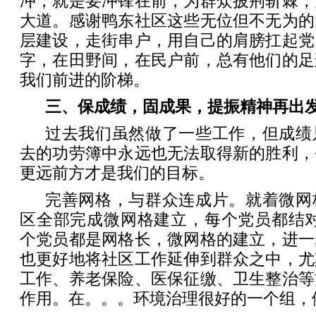
冲，就是要冲锋在前，为群众披荆斩棘，
大道。感谢鸭东社区这些无位但不无为的
层建设，走街串户，用自己的肩膀扛起党
字，在田野间，在民户前，总有他们的足
我们前进的阶梯。
三、保成绩，固成果，提振精神再出
过去我们虽然做了一些工作，但成绩
去的功劳簿中永远也无法取得新的胜利，
更远前方才是我们的目标。
完善网格，与群众连成片。就着微网
区全部完成微网格建立，每个党员都结对了
个党员都是网格长，微网格的建立，进一
也更好地将社区工作延伸到群众之中，尤
工作、养老保险、医保征缴、卫生整治等
作用。在。。。环境治理很好的一个组，