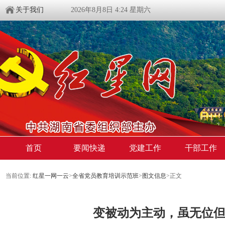
关于我们
2026年8月8日 4:24 星期六
首页
要闻快递
党建工作
干部工作
当前位置:
红星一网一云
>
全省党员教育培训示范班
>
图文信息
>
正文
变被动为主动，虽无位