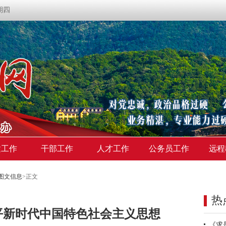
星期四
建工作
干部工作
人才工作
公务员工作
远程
图文信息
>
正文
热
平新时代中国特色社会主义思想