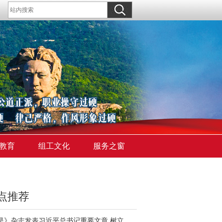
教育
组工文化
服务之窗
点推荐
《求是》杂志发表习近平总书记重要文章 树立和践行正确政绩观