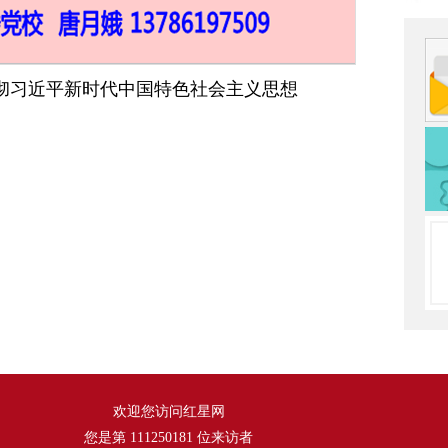
彻习近平新时代中国特色社会主义思想
欢迎您访问红星网
您是第
111250181
位来访者