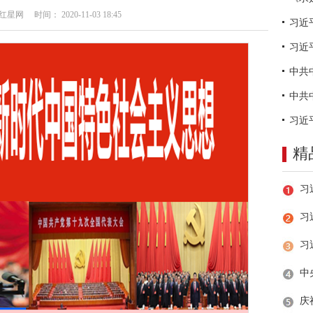
网 时间： 2020-11-03 18:45
习近
精
习