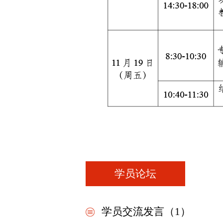
学员论坛
学员交流发言（1）