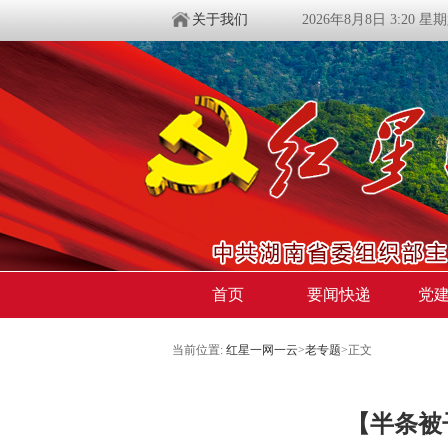
关于我们
2026年8月8日 3:20 星
首页
要闻快递
党
当前位置:
红星一网一云
>
老专题
>
正文
【半条被