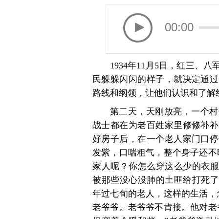
00:00
1934年11月5日，红三
民躲躲闪闪的样子，就决定通过
路线和纲领，让他们认识和了解
第二天，天刚放亮，一个村
战士都在为老百姓家里修修补补
好房子后，在一个老人家门口停
发紫，口喘粗气，整个身子还不
家人呢？你怎么穿这么少的衣服
被那些没心没肺的土匪给打死了
年过七旬的老人，这样的生活，
老爷爷。老爷爷不肯接。他对老