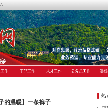
期六
建工作
干部工作
人才工作
公务员工作
远程
热
子的温暖】一条裤子