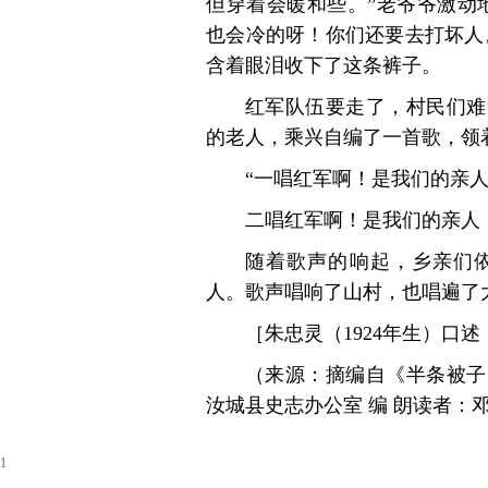
但穿着会暖和些。”老爷爷激动
也会冷的呀！你们还要去打坏人
含着眼泪收下了这条裤子。
红军队伍要走了，村民们难
的老人，乘兴自编了一首歌，领
“一唱红军啊！是我们的亲
二唱红军啊！是我们的亲人
随着歌声的响起，乡亲们
人。歌声唱响了山村，也唱遍了
［朱忠灵（1924年生）口
（来源：摘编自《半条被子
汝城县史志办公室 编 朗读者：
1