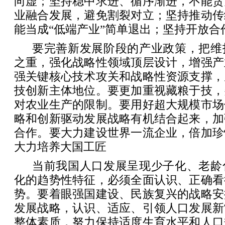
向虚；坚持稳中求进、循序渐进，不能贪
业融合发展，避免割裂对立；坚持推动传
能当成“低端产业”简单退出；坚持开放合
要完善新发展阶段的产业政策，把维
之重，强化战略性领域顶层设计，增强产
强关键核心技术攻关和战略性资源支撑，
技创新主体地位。要更加重视藏粮于技，
对农业生产的限制。要用好超大规模市场
略和创新驱动发展战略有机结合起来，加
合作。要大力建设世界一流企业，倍加珍
大力培养大国工匠
当前我国人口发展呈现少子化、老龄
化的趋势性特征，必须全面认识、正确看
势。要着眼强国建设、民族复兴的战略安
发展战略，认识、适应、引领人口发展新
整体素质，努力保持适度生育水平和人口