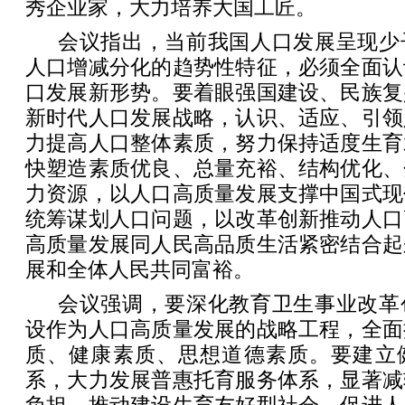
秀企业家，大力培养大国工匠。
会议指出，当前我国人口发展呈现少
人口增减分化的趋势性特征，必须全面认
口发展新形势。要着眼强国建设、民族复
新时代人口发展战略，认识、适应、引领
力提高人口整体素质，努力保持适度生育
快塑造素质优良、总量充裕、结构优化、
力资源，以人口高质量发展支撑中国式现
统筹谋划人口问题，以改革创新推动人口
高质量发展同人民高品质生活紧密结合起
展和全体人民共同富裕。
会议强调，要深化教育卫生事业改革
设作为人口高质量发展的战略工程，全面
质、健康素质、思想道德素质。要建立
系，大力发展普惠托育服务体系，显著减