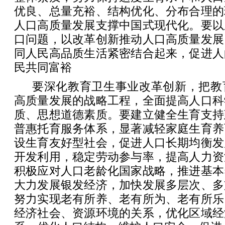
优良、总量充裕、结构优化、分布合理的
人口高质量发展支撑中国式现代化。要以
口问题，以改革创新推动人口高质量发展
同人民高品质生活紧密结合起来，促进人
民共同富裕
要深化教育卫生事业改革创新，把教
高质量发展的战略工程，全面提高人口科
质、思想道德素质。要建立健全生育支持
普惠托育服务体系，显著减轻家庭生育养
设生育友好型社会，促进人口长期均衡发
开发利用，稳定劳动参与率，提高人力资
积极应对人口老龄化国家战略，推进基本
大力发展银发经济，加快发展多层次、多
努力实现老有所养、老有所为、老有所乐
经济社会、资源环境的关系，优化区域经