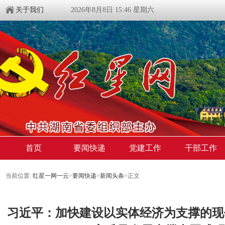
关于我们
2026年8月8日 15:46 星期六
首页
要闻快递
党建工作
干部工作
当前位置:
红星一网一云
>
要闻快递
>
新闻头条
>
正文
习近平：加快建设以实体经济为支撑的现