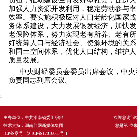
负担，推动建设生育友好型社会，促进人
加强人力资源开发利用，稳定劳动参与率
效率。要实施积极应对人口老龄化国家战
务体系建设，大力发展银发经济，加快发
老保险体系，努力实现老有所养、老有所
好统筹人口与经济社会、资源环境的关系
和国土空间体系，优化人口结构，维护人
质量发展。
中央财经委员会委员出席会议，中央
负责同志列席会议。
1
主办单位：中共湖南省委组织部
欢迎您访问
技术支持：湖南红网新媒体集团
您是第
位
ICP备案号：
湘ICP备17016663号-1