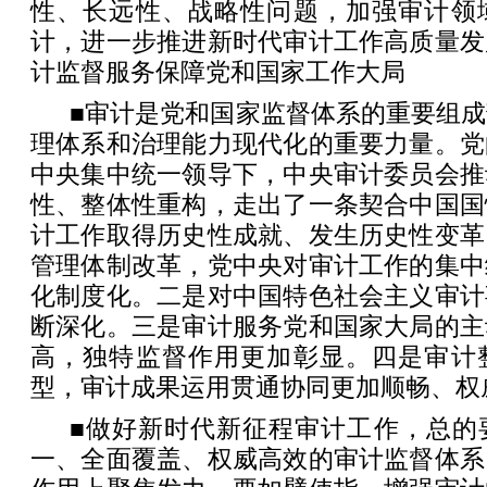
性、长远性、战略性问题，加强审计领
计，进一步推进新时代审计工作高质量发
计监督服务保障党和国家工作大局
■审计是党和国家监督体系的重要组
理体系和治理能力现代化的重要力量。党
中央集中统一领导下，中央审计委员会推
性、整体性重构，走出了一条契合中国国
计工作取得历史性成就、发生历史性变革
管理体制改革，党中央对审计工作的集中
化制度化。二是对中国特色社会主义审计
断深化。三是审计服务党和国家大局的主
高，独特监督作用更加彰显。四是审计
型，审计成果运用贯通协同更加顺畅、权
■做好新时代新征程审计工作，总的
一、全面覆盖、权威高效的审计监督体系