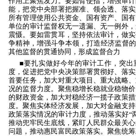
作用上聚焦发力。要如臂使指，增强审计
能，把党中央部署把握准、领会透、落实
所有管理使用公共资金、国有资产、国有
单位的审计监督权无一遗漏、无一例外，
震慑。要如雷贯耳，坚持依法审计，做实
争精神，增强斗争本领，打造经济监督的
其他监督的贯通协同，形成监督合力
■要扎实做好今年的审计工作，突出
度，促进把党中央决策部署贯彻好、落实
首要任务，加大对重大项目、重大战略、
况的监督力度。聚焦稳增长稳就业稳物价
的财政资金，加大对稳经济一揽子政策措
度。聚焦实体经济发展，加大对金融支持
政策落实情况的审计力度，推动落实好“
推动兜牢民生底线，紧盯人民群众最关心
问题，推动惠民富民政策落实。聚焦统筹