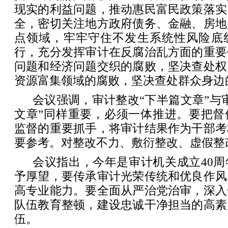
现实的利益问题，推动惠民富民政策落实
全，密切关注地方政府债务、金融、房地
点领域，牢牢守住不发生系统性风险底
行，充分发挥审计在反腐治乱方面的重要
问题和经济问题交织的腐败，坚决查处权
资源富集领域的腐败，坚决查处群众身边的
会议强调，审计整改“下半篇文章”与
文章”同样重要，必须一体推进。要把督
监督的重要抓手，将审计结果作为干部考
要参考。对整改不力、敷衍整改、虚假整
会议指出，今年是审计机关成立40
予厚望，要传承审计光荣传统和优良作风
高专业能力。要全面从严治党治审，深入
队伍教育整顿，建设忠诚干净担当的高素
伍。