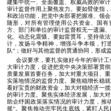
建集中统一、全面覆盖、权威高效的审计
审计监督作用上聚焦发力。要如臂使指，
和政治功能，把党中央部署把握准、领会
随形，对所有管理使用公共资金、国有
方、部门和单位的审计监督权无一遗漏、
化、动态化震慑。要如雷贯耳，坚持依法
计，发扬斗争精神，增强斗争本领，打造
队”；做好与其他监督的贯通协同，形成
会议要求，要扎实做好今年的审计工
大审计力度，促进把党中央决策部署贯彻
质量发展首要任务，加大对重大项目、重
实落地情况的监督力度。聚焦稳增长稳就
看好宝贵的财政资金，加大对稳经济一揽
的审计力度。聚焦实体经济发展，加大对
助企纾困政策落实情况的审计力度，推动
摇”。聚焦推动兜牢民生底线，紧盯人民