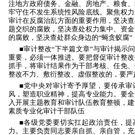
注地方政府债务、金融、房地产、粮食、
牢守住不发生系统性风险底线。聚焦权力
审计在反腐治乱方面的重要作用，坚决查
题交织的腐败，坚决查处权力集中、资金
的腐败，坚决查处群众身边的“蝇贪蚁腐”
■审计整改“下半篇文章”与审计揭示问
重要，必须一体推进。要把督促审计整改
抓手，将审计结果作为干部考核、任免、
整改不力、敷衍整改、虚假整改的，要严
■党中央对审计寄予厚望，要传承审
风，塑造职业精神，提高专业能力。要全
入开展主题教育和审计队伍教育整顿，建
素质专业化审计干部队伍
■各级党委要切实扛起政治责任，提
力。主要负责同志要亲自抓、亲自管，充