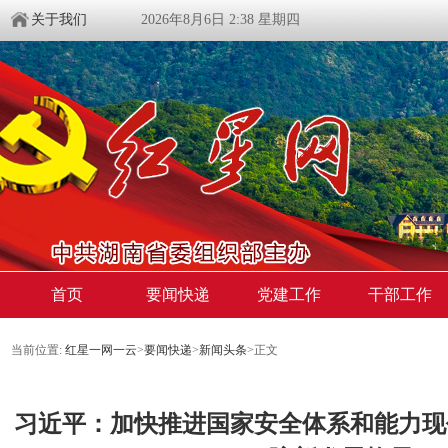
关于我们
2026年8月6日 2:38 星期四
首页
要闻快递
党建工作
干部工作
当前位置:
红星一网一云
>
要闻快递
>
新闻头条
>
正文
习近平：加快推进国家安全体系和能力现